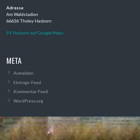
Adresse
Am Waldstadion
66636 Tholey-Hasborn
SV Hasborn auf Google Maps
META
Anmelden
Eintrags-Feed
Kommentar-Feed
WordPress.org
© 2026 SV 1920 HASBORN-DAUTWEILER
ENTWORFEN VON THEMEBOY