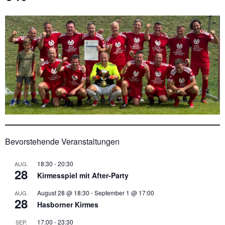
Bevorstehende Veranstaltungen
18:30
-
20:30
AUG.
28
Kirmesspiel mit After-Party
August 28 @ 18:30
-
September 1 @ 17:00
AUG.
28
Hasborner Kirmes
17:00
-
23:30
SEP.