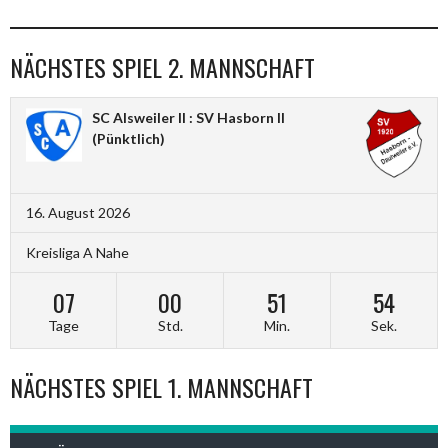
NÄCHSTES SPIEL 2. MANNSCHAFT
SC Alsweiler II : SV Hasborn II
(Pünktlich)
16. August 2026
Kreisliga A Nahe
07
00
51
53
Tage
Std.
Min.
Sek.
NÄCHSTES SPIEL 1. MANNSCHAFT