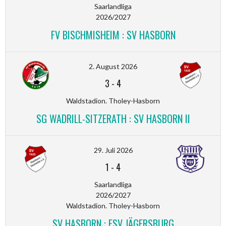
Saarlandliga
2026/2027
FV BISCHMISHEIM : SV HASBORN
2. August 2026
3
-
4
Waldstadion. Tholey-Hasborn
SG WADRILL-SITZERATH : SV HASBORN II
29. Juli 2026
1
-
4
Saarlandliga
2026/2027
Waldstadion. Tholey-Hasborn
SV HASBORN : FSV JÄGERSBURG