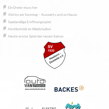
Springe
springen
Ein Dreier muss her
zum
Inhalt
Viel los am Sonntag – Auswärts und zu Hause
Saarlandliga Eröffnungsspiel
Hochbetrieb im Waldstadion
Heute erstes Spiel der neuen Saison