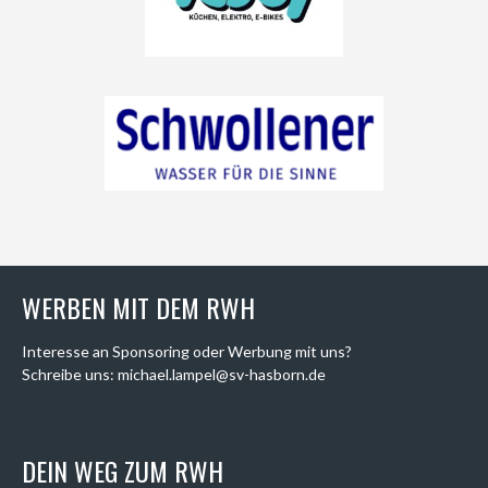
WERBEN MIT DEM RWH
Interesse an Sponsoring oder Werbung mit uns?
Schreibe uns: michael.lampel@sv-hasborn.de
DEIN WEG ZUM RWH