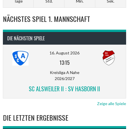
Tage
Std.
Min.
Sek.
NÄCHSTES SPIEL 1. MANNSCHAFT
DIE NÄCHSTEN SPIELE
16. August 2026
13:15
Kreisliga A Nahe
2026/2027
SC ALSWEILER II : SV HASBORN II
Zeige alle Spiele
DIE LETZTEN ERGEBNISSE