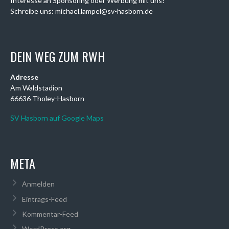
Interesse an Sponsoring oder Werbung mit uns?
Schreibe uns: michael.lampel@sv-hasborn.de
DEIN WEG ZUM RWH
Adresse
Am Waldstadion
66636 Tholey-Hasborn
SV Hasborn auf Google Maps
META
Anmelden
Eintrags-Feed
Kommentar-Feed
WordPress.org