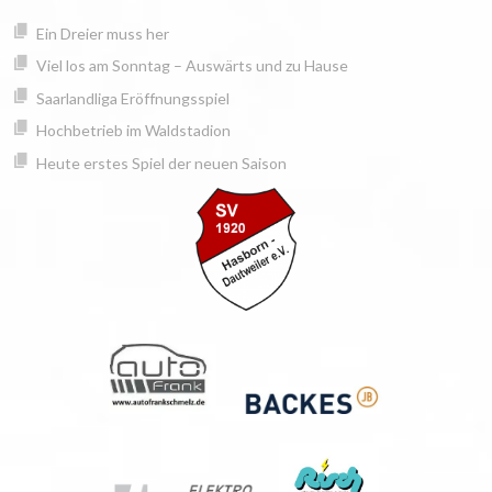
Springe
springen
Ein Dreier muss her
zum
Inhalt
Viel los am Sonntag – Auswärts und zu Hause
Saarlandliga Eröffnungsspiel
Hochbetrieb im Waldstadion
Heute erstes Spiel der neuen Saison