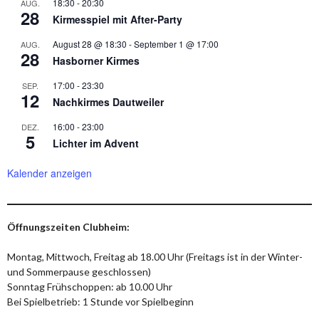
18:30
-
20:30
AUG.
28
Kirmesspiel mit After-Party
August 28 @ 18:30
-
September 1 @ 17:00
AUG.
28
Hasborner Kirmes
17:00
-
23:30
SEP.
12
Nachkirmes Dautweiler
16:00
-
23:00
DEZ.
5
Lichter im Advent
Kalender anzeigen
Öffnungszeiten Clubheim:
Montag, Mittwoch, Freitag ab 18.00 Uhr (Freitags ist in der Winter-
und Sommerpause geschlossen)
Sonntag Frühschoppen: ab 10.00 Uhr
Bei Spielbetrieb: 1 Stunde vor Spielbeginn