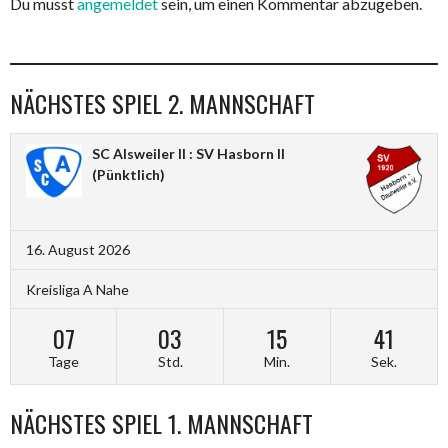
Du musst
angemeldet
sein, um einen Kommentar abzugeben.
NÄCHSTES SPIEL 2. MANNSCHAFT
SC Alsweiler II : SV Hasborn II
(Pünktlich)
16. August 2026
Kreisliga A Nahe
07
03
15
40
Tage
Std.
Min.
Sek.
NÄCHSTES SPIEL 1. MANNSCHAFT