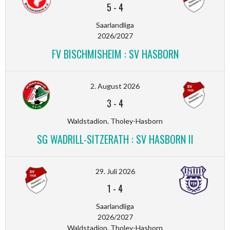
5
-
4
Saarlandliga
2026/2027
FV BISCHMISHEIM : SV HASBORN
2. August 2026
3
-
4
Waldstadion. Tholey-Hasborn
SG WADRILL-SITZERATH : SV HASBORN II
29. Juli 2026
1
-
4
Saarlandliga
2026/2027
Waldstadion. Tholey-Hasborn