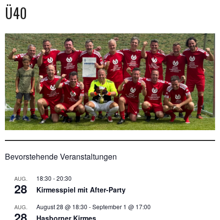
Ü40
Bevorstehende Veranstaltungen
18:30
-
20:30
AUG.
28
Kirmesspiel mit After-Party
August 28 @ 18:30
-
September 1 @ 17:00
AUG.
28
Hasborner Kirmes