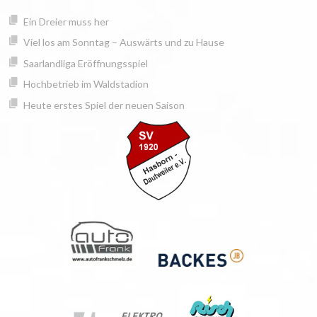
Springe
springen
Ein Dreier muss her
zum
Inhalt
Viel los am Sonntag – Auswärts und zu Hause
Saarlandliga Eröffnungsspiel
Hochbetrieb im Waldstadion
Heute erstes Spiel der neuen Saison