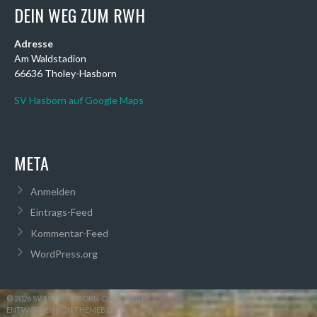
DEIN WEG ZUM RWH
Adresse
Am Waldstadion
66636 Tholey-Hasborn
SV Hasborn auf Google Maps
META
Anmelden
Eintrags-Feed
Kommentar-Feed
WordPress.org
© 2026 SV 1920 HASBORN-DAUTWEILER
ENTWORFEN VON THEMEBOY