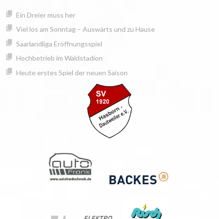
Springe
springen
Ein Dreier muss her
zum
Inhalt
Viel los am Sonntag – Auswärts und zu Hause
Saarlandliga Eröffnungsspiel
Hochbetrieb im Waldstadion
Heute erstes Spiel der neuen Saison