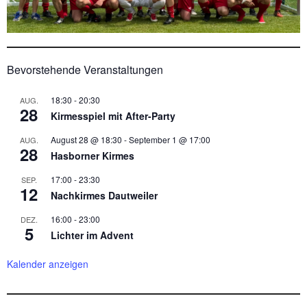
Bevorstehende Veranstaltungen
18:30
-
20:30
AUG.
28
Kirmesspiel mit After-Party
August 28 @ 18:30
-
September 1 @ 17:00
AUG.
28
Hasborner Kirmes
17:00
-
23:30
SEP.
12
Nachkirmes Dautweiler
16:00
-
23:00
DEZ.
5
Lichter im Advent
Kalender anzeigen