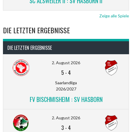
SC ALSWEILER II : SV HASBORN II
Zeige alle Spiele
DIE LETZTEN ERGEBNISSE
DIE LETZTEN ERGEBNISSE
2. August 2026
5
-
4
Saarlandliga
2026/2027
FV BISCHMISHEIM : SV HASBORN
2. August 2026
3
-
4