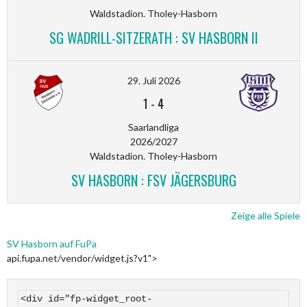
Waldstadion. Tholey-Hasborn
SG WADRILL-SITZERATH : SV HASBORN II
29. Juli 2026
1
-
4
Saarlandliga
2026/2027
Waldstadion. Tholey-Hasborn
SV HASBORN : FSV JÄGERSBURG
Zeige alle Spiele
SV Hasborn auf FuPa
api.fupa.net/vendor/widget.js?v1">
<div id="fp-widget_root-