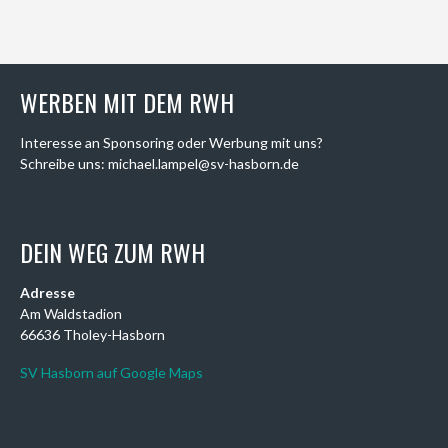
WERBEN MIT DEM RWH
Interesse an Sponsoring oder Werbung mit uns?
Schreibe uns: michael.lampel@sv-hasborn.de
DEIN WEG ZUM RWH
Adresse
Am Waldstadion
66636 Tholey-Hasborn
SV Hasborn auf Google Maps