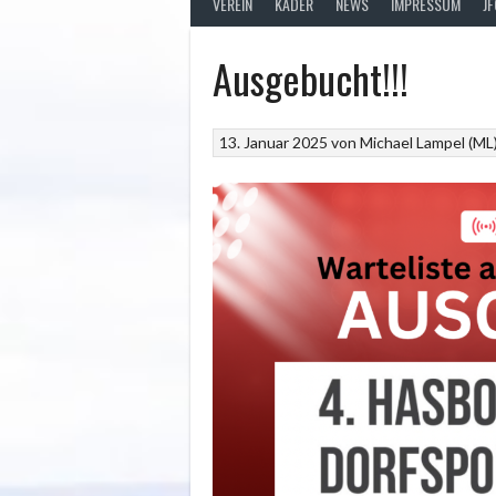
VEREIN
KADER
NEWS
IMPRESSUM
J
Ausgebucht!!!
13. Januar 2025
von
Michael Lampel (ML