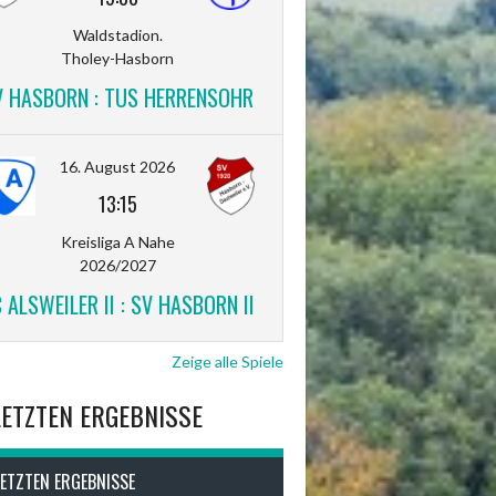
Waldstadion.
Tholey-Hasborn
V HASBORN : TUS HERRENSOHR
16. August 2026
13:15
Kreisliga A Nahe
2026/2027
 ALSWEILER II : SV HASBORN II
Zeige alle Spiele
LETZTEN ERGEBNISSE
LETZTEN ERGEBNISSE