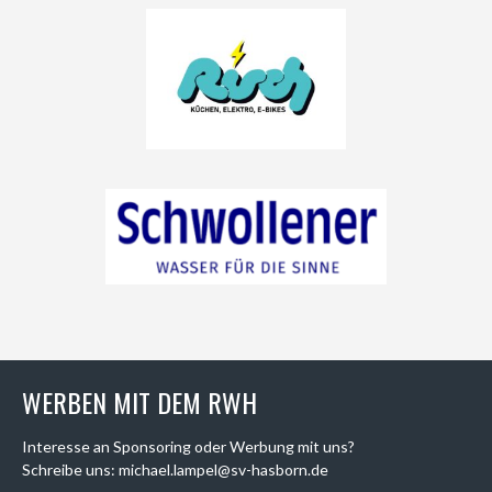
WERBEN MIT DEM RWH
Interesse an Sponsoring oder Werbung mit uns?
Schreibe uns: michael.lampel@sv-hasborn.de