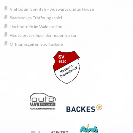
Springe
springen
Viel los am Sonntag – Auswärts und zu Hause
zum
Inhalt
Saarlandliga Eröffnungsspiel
Hochbetrieb im Waldstadion
Heute erstes Spiel der neuen Saison
Öffnungszeiten Sportanlage