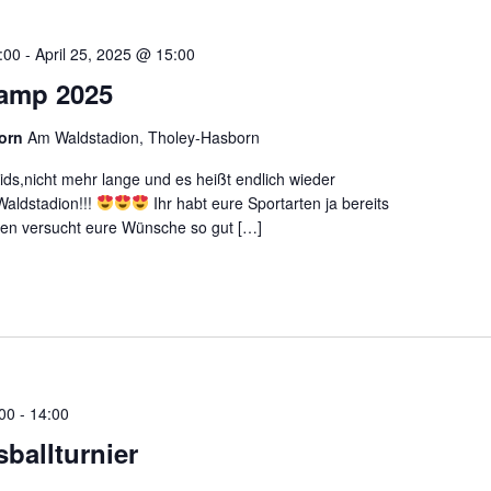
:00
-
April 25, 2025 @ 15:00
camp 2025
born
Am Waldstadion, Tholey-Hasborn
Kids,nicht mehr lange und es heißt endlich wieder
aldstadion!!!
Ihr habt eure Sportarten ja bereits
ben versucht eure Wünsche so gut […]
:00
-
14:00
ballturnier