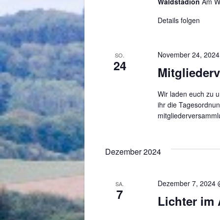
Waldstadion
Am Wa
Details folgen
November 24, 2024
SO.
24
Mitgliede
Wir laden euch zu u
ihr die Tagesordnun
mitgliederversamml
Dezember 2024
Dezember 7, 2024 
SA.
7
Lichter im