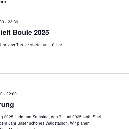
orn
:00
-
23:30
ielt Boule 2025
hr, das Turnier startet um 16 Uhr.
00
-
22:00
rung
g 2025 findet am Samstag, den 7. Juni 2025 statt. Start
 jedem Jahr unser schönes Waldstadion. Wir planen