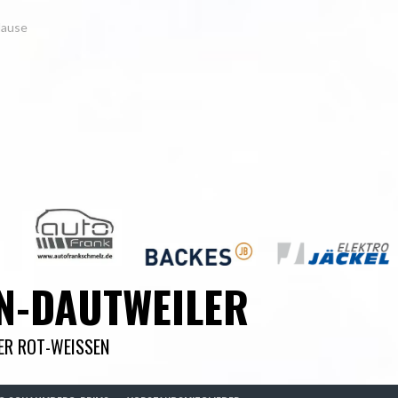
Hause
N-DAUTWEILER
DER ROT-WEISSEN