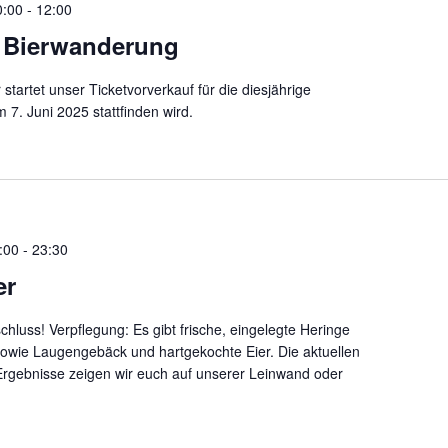
0:00
-
12:00
f Bierwanderung
startet unser Ticketvorverkauf für die diesjährige
 7. Juni 2025 stattfinden wird.
:00
-
23:30
er
chluss! Verpflegung: Es gibt frische, eingelegte Heringe
owie Laugengebäck und hartgekochte Eier. Die aktuellen
gebnisse zeigen wir euch auf unserer Leinwand oder