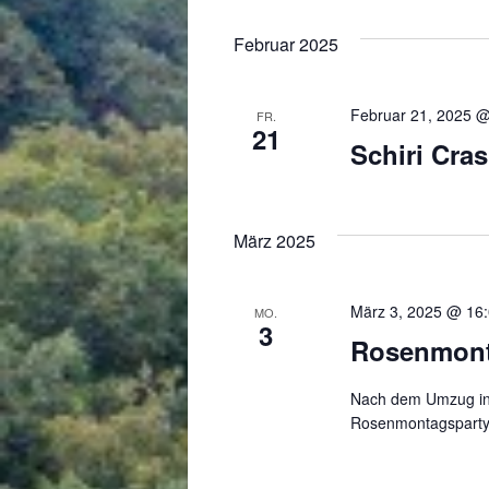
Februar 2025
Februar 21, 2025 @
FR.
21
Schiri Cra
März 2025
März 3, 2025 @ 16
MO.
3
Rosenmont
Nach dem Umzug in Ü
Rosenmontagsparty