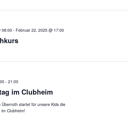
 08:00
-
Februar 22, 2025 @ 17:00
shkurs
:00
-
21:00
ag im Clubheim
berroth startet für unsere Kids die
 im Clubheim!