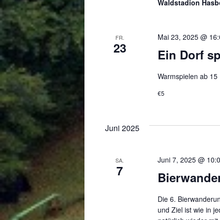
Waldstadion Hasb
Mai 23, 2025 @ 16
FR.
23
Ein Dorf sp
Warmspielen ab 15 U
€5
Juni 2025
Juni 7, 2025 @ 10:
SA.
7
Bierwande
Die 6. Bierwanderun
und Ziel ist wie in