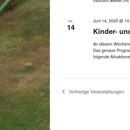
natürlich wieder mi
Juni 14, 2025 @ 10
SA.
14
Kinder- un
An diesem Wochenend
Das genaue Program
folgende Attraktion
Vorherige
Veranstaltungen