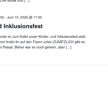
t Live-Musik und […]
:00
-
Juni 15, 2025 @ 17:00
d Inklusionsfest
e im Juni findet unser Kinder- und Inklusionsfest statt.
m findet ihr auf den Flyern unten.ZUSÄTZLICH gibt es
en:Psssst. Bisher war es noch geheim, aber […]