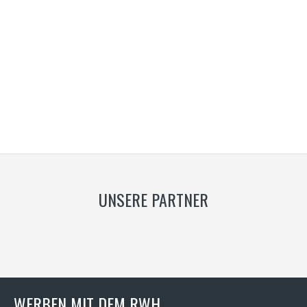
UNSERE PARTNER
WERBEN MIT DEM RWH