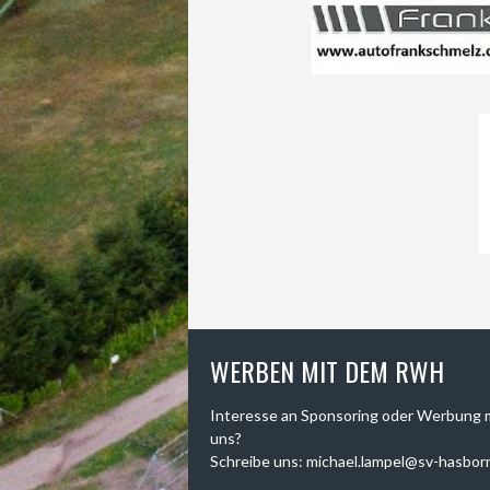
WERBEN MIT DEM RWH
Interesse an Sponsoring oder Werbung 
uns?
Schreibe uns: michael.lampel@sv-hasbor