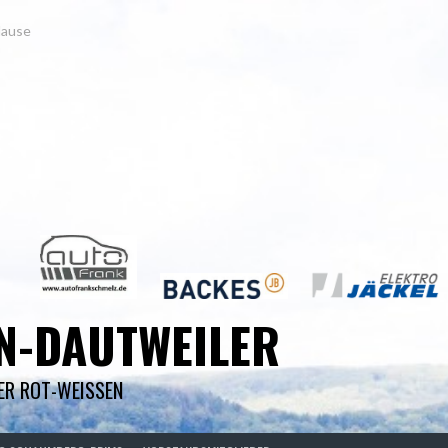
Hause
N-DAUTWEILER
DER ROT-WEISSEN