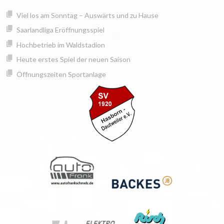
Springe
springen
Viel los am Sonntag – Auswärts und zu Hause
zum
Inhalt
Saarlandliga Eröffnungsspiel
Hochbetrieb im Waldstadion
Heute erstes Spiel der neuen Saison
Öffnungszeiten Sportanlage