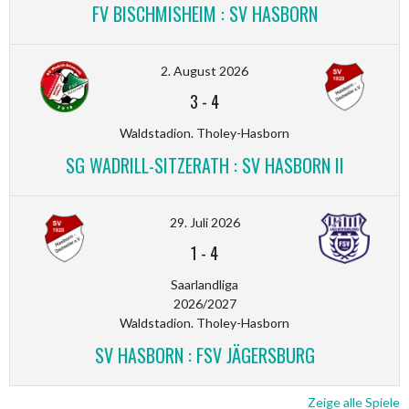
FV BISCHMISHEIM : SV HASBORN
2. August 2026
3
-
4
Waldstadion. Tholey-Hasborn
SG WADRILL-SITZERATH : SV HASBORN II
29. Juli 2026
1
-
4
Saarlandliga
2026/2027
Waldstadion. Tholey-Hasborn
SV HASBORN : FSV JÄGERSBURG
Zeige alle Spiele