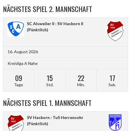
NÄCHSTES SPIEL 2. MANNSCHAFT
SC Alsweiler II : SV Hasborn II
(Pünktlich)
16. August 2026
Kreisliga A Nahe
09
15
22
16
Tage
Std.
Min.
Sek.
NÄCHSTES SPIEL 1. MANNSCHAFT
SV Hasborn : TuS Herrensohr
(Pünktlich)