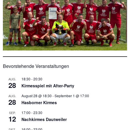
Bevorstehende Veranstaltungen
18:30
-
20:30
AUG.
28
Kirmesspiel mit After-Party
August 28 @ 18:30
-
September 1 @ 17:00
AUG.
28
Hasborner Kirmes
17:00
-
23:30
SEP.
12
Nachkirmes Dautweiler
16:00
-
23:00
DEZ.