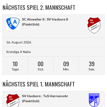
NÄCHSTES SPIEL 2. MANNSCHAFT
SC Alsweiler II : SV Hasborn II
(Pünktlich)
16. August 2026
Kreisliga A Nahe
10
00
09
38
Tage
Std.
Min.
Sek.
NÄCHSTES SPIEL 1. MANNSCHAFT
SV Hasborn : TuS Herrensohr
(Pünktlich)