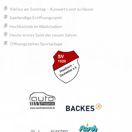
Springe
springen
Viel los am Sonntag – Auswärts und zu Hause
zum
Inhalt
Saarlandliga Eröffnungsspiel
Hochbetrieb im Waldstadion
Heute erstes Spiel der neuen Saison
Öffnungszeiten Sportanlage