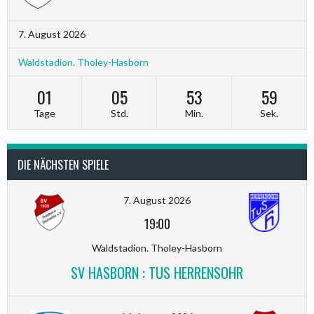
7. August 2026
Waldstadion. Tholey-Hasborn
01
05
53
58
Tage
Std.
Min.
Sek.
DIE NÄCHSTEN SPIELE
7. August 2026
19:00
Waldstadion. Tholey-Hasborn
SV HASBORN : TUS HERRENSOHR