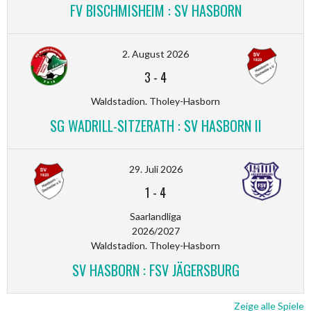
FV BISCHMISHEIM : SV HASBORN
2. August 2026
3
-
4
Waldstadion. Tholey-Hasborn
SG WADRILL-SITZERATH : SV HASBORN II
29. Juli 2026
1
-
4
Saarlandliga
2026/2027
Waldstadion. Tholey-Hasborn
SV HASBORN : FSV JÄGERSBURG
Zeige alle Spiele