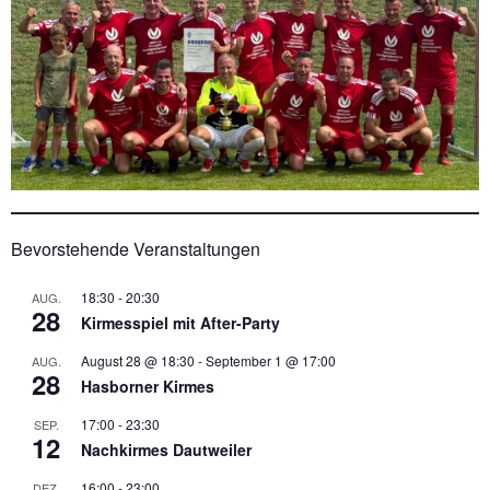
Bevorstehende Veranstaltungen
18:30
-
20:30
AUG.
28
Kirmesspiel mit After-Party
August 28 @ 18:30
-
September 1 @ 17:00
AUG.
28
Hasborner Kirmes
17:00
-
23:30
SEP.
12
Nachkirmes Dautweiler
16:00
-
23:00
DEZ.