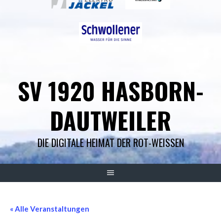
SV 1920 HASBORN-
DAUTWEILER
DIE DIGITALE HEIMAT DER ROT-WEISSEN
« Alle Veranstaltungen