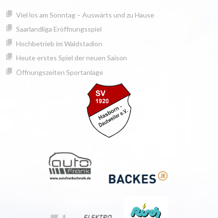
Springe
springen
Viel los am Sonntag – Auswärts und zu Hause
zum
Inhalt
Saarlandliga Eröffnungsspiel
Hochbetrieb im Waldstadion
Heute erstes Spiel der neuen Saison
Öffnungszeiten Sportanlage