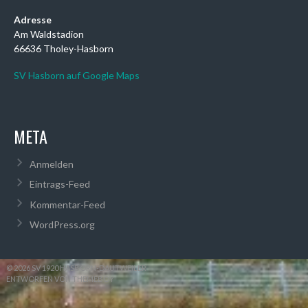
Adresse
Am Waldstadion
66636 Tholey-Hasborn
SV Hasborn auf Google Maps
META
Anmelden
Eintrags-Feed
Kommentar-Feed
WordPress.org
© 2026 SV 1920 HASBORN-DAUTWEILER
ENTWORFEN VON THEMEBOY