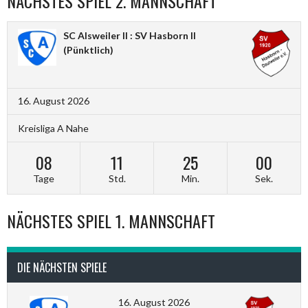
NÄCHSTES SPIEL 2. MANNSCHAFT
SC Alsweiler II : SV Hasborn II
(Pünktlich)
16. August 2026
Kreisliga A Nahe
08
11
24
59
Tage
Std.
Min.
Sek.
NÄCHSTES SPIEL 1. MANNSCHAFT
DIE NÄCHSTEN SPIELE
16. August 2026