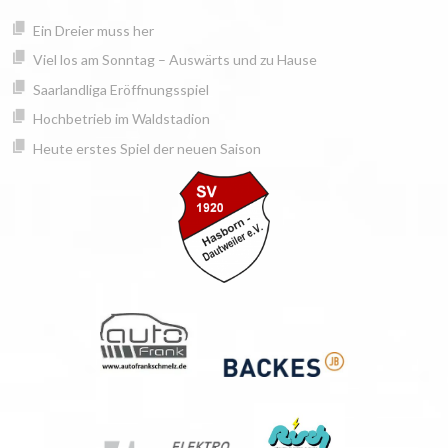
Springe
springen
Ein Dreier muss her
zum
Inhalt
Viel los am Sonntag – Auswärts und zu Hause
Saarlandliga Eröffnungsspiel
Hochbetrieb im Waldstadion
Heute erstes Spiel der neuen Saison