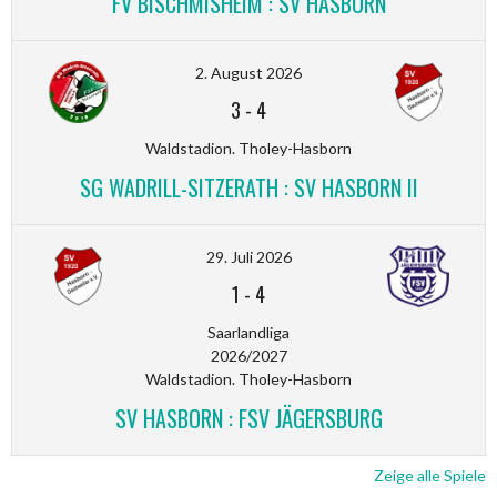
FV BISCHMISHEIM : SV HASBORN
2. August 2026
3
-
4
Waldstadion. Tholey-Hasborn
SG WADRILL-SITZERATH : SV HASBORN II
29. Juli 2026
1
-
4
Saarlandliga
2026/2027
Waldstadion. Tholey-Hasborn
SV HASBORN : FSV JÄGERSBURG
Zeige alle Spiele