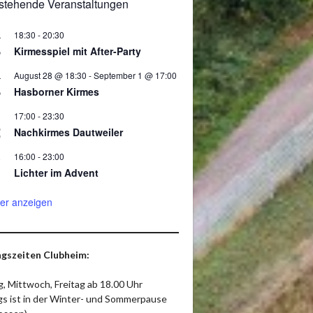
stehende Veranstaltungen
18:30
-
20:30
.
8
Kirmesspiel mit After-Party
August 28 @ 18:30
-
September 1 @ 17:00
.
8
Hasborner Kirmes
17:00
-
23:30
2
Nachkirmes Dautweiler
16:00
-
23:00
.
Lichter im Advent
er anzeigen
gszeiten Clubheim:
, Mittwoch, Freitag ab 18.00 Uhr
ags ist in der Winter- und Sommerpause