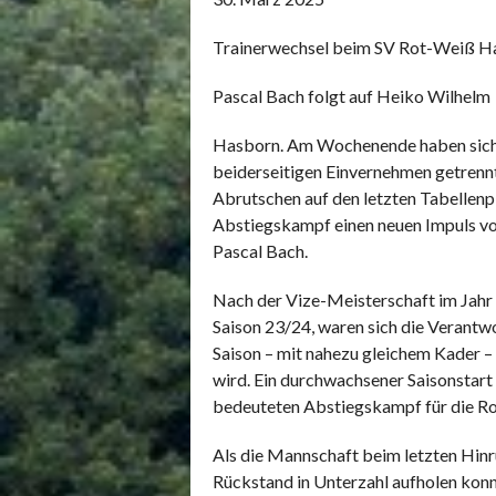
Trainerwechsel beim SV Rot-Weiß H
Pascal Bach folgt auf Heiko Wilhelm
Hasborn. Am Wochenende haben sich 
beiderseitigen Einvernehmen getrennt
Abrutschen auf den letzten Tabellenp
Abstiegskampf einen neuen Impuls vo
Pascal Bach.
Nach der Vize-Meisterschaft im Jahr 
Saison 23/24, waren sich die Verantwo
Saison – mit nahezu gleichem Kader – 
wird. Ein durchwachsener Saisonstart
bedeuteten Abstiegskampf für die R
Als die Mannschaft beim letzten Hinr
Rückstand in Unterzahl aufholen kon