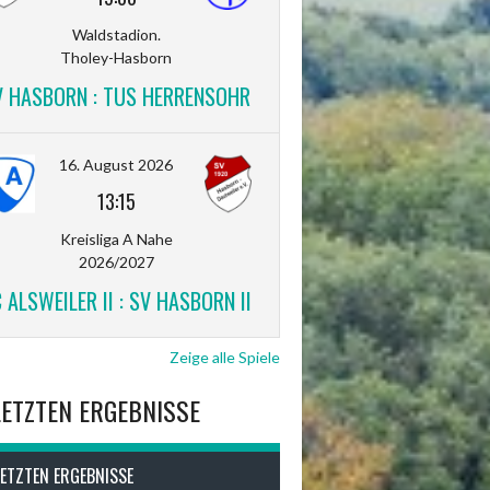
Waldstadion.
Tholey-Hasborn
V HASBORN : TUS HERRENSOHR
16. August 2026
13:15
Kreisliga A Nahe
2026/2027
 ALSWEILER II : SV HASBORN II
Zeige alle Spiele
LETZTEN ERGEBNISSE
LETZTEN ERGEBNISSE