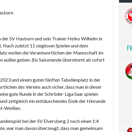
asborn
der SV Hasborn und sein Trainer Heiko Wilhelm in
. Nach zuletzt 11 sieglosen Spielen und dem
F
latz wollen die Verantwortlichen der Mannschaft im
n außen geben. Bis Saisonende übernimmt ab sofort
2023 und einem guten fünften Tabellenplatz in der
rtlichen des Vereins auch sicher, dass man in dieser
eine gute Runde in der Schröder-Liga Saar spielen
 und zeitgleich ein enttäuschendes Ende der Hinrunde
ot-Weißen.
undenspiel bei der SV Elversberg 2 noch einen 1:4
nte, war man davon überzeugt, dass man gemeinsam