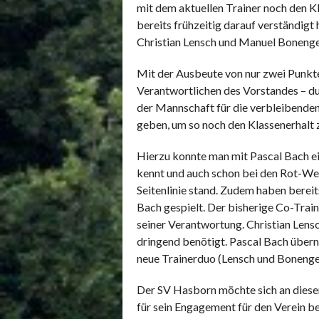
mit dem aktuellen Trainer noch den K
bereits frühzeitig darauf verständig
Christian Lensch und Manuel Bonenge
Mit der Ausbeute von nur zwei Punkte
Verantwortlichen des Vorstandes – du
der Mannschaft für die verbleibenden
geben, um so noch den Klassenerhalt z
Hierzu konnte man mit Pascal Bach ei
kennt und auch schon bei den Rot-Weiß
Seitenlinie stand. Zudem haben bereit
Bach gespielt. Der bisherige Co-Trai
seiner Verantwortung. Christian Lensc
dringend benötigt. Pascal Bach über
neue Trainerduo (Lensch und Bonengel
Der SV Hasborn möchte sich an dieser
für sein Engagement für den Verein be