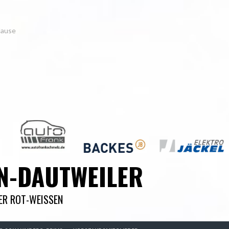
Hause
N-DAUTWEILER
DER ROT-WEISSEN