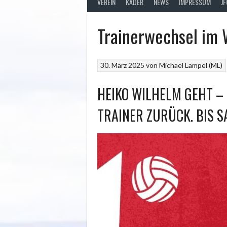
VEREIN
KADER
NEWS
IMPRESSUM
J
Trainerwechsel im 
30. März 2025
von
Michael Lampel (ML)
HEIKO WILHELM GEHT –
TRAINER ZURÜCK. BIS S