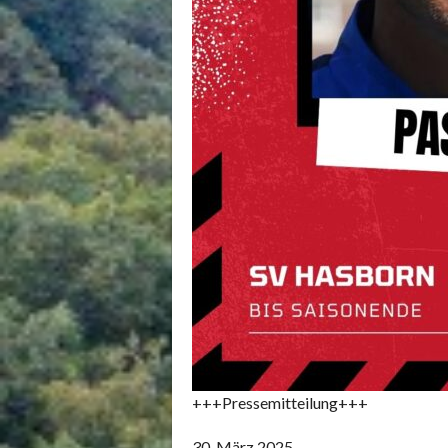
+++Pressemitteilung+++
30. März 2025