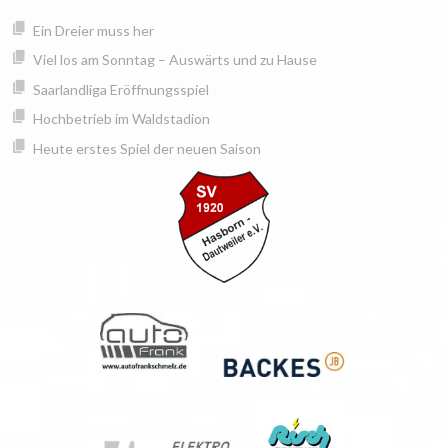
Springe
springen
Ein Dreier muss her
zum
Inhalt
Viel los am Sonntag – Auswärts und zu Hause
Saarlandliga Eröffnungsspiel
Hochbetrieb im Waldstadion
Heute erstes Spiel der neuen Saison