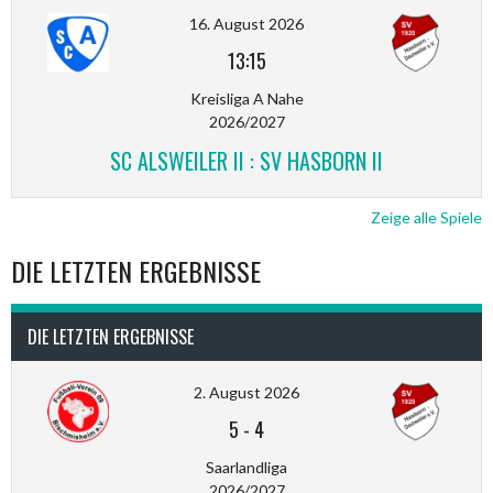
16. August 2026
13:15
Kreisliga A Nahe
2026/2027
SC ALSWEILER II : SV HASBORN II
Zeige alle Spiele
DIE LETZTEN ERGEBNISSE
DIE LETZTEN ERGEBNISSE
2. August 2026
5
-
4
Saarlandliga
2026/2027