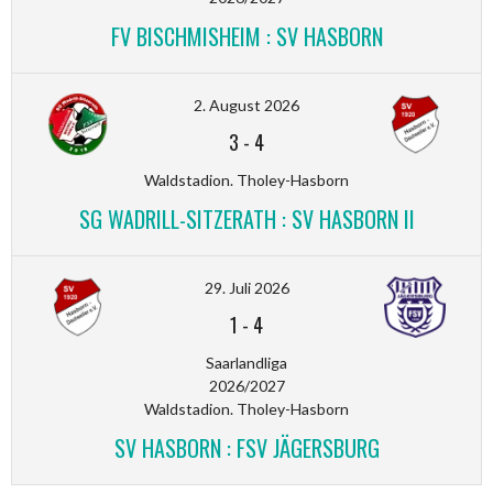
FV BISCHMISHEIM : SV HASBORN
2. August 2026
3
-
4
Waldstadion. Tholey-Hasborn
SG WADRILL-SITZERATH : SV HASBORN II
29. Juli 2026
1
-
4
Saarlandliga
2026/2027
Waldstadion. Tholey-Hasborn
SV HASBORN : FSV JÄGERSBURG