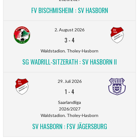
FV BISCHMISHEIM : SV HASBORN
2. August 2026
3
-
4
Waldstadion. Tholey-Hasborn
SG WADRILL-SITZERATH : SV HASBORN II
29. Juli 2026
1
-
4
Saarlandliga
2026/2027
Waldstadion. Tholey-Hasborn
SV HASBORN : FSV JÄGERSBURG