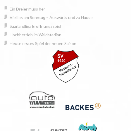
Springe
springen
Ein Dreier muss her
zum
Inhalt
Viel los am Sonntag – Auswärts und zu Hause
Saarlandliga Eröffnungsspiel
Hochbetrieb im Waldstadion
Heute erstes Spiel der neuen Saison