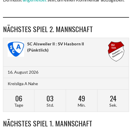
NÄCHSTES SPIEL 2. MANNSCHAFT
SC Alsweiler II : SV Hasborn II
(Pünktlich)
16. August 2026
Kreisliga A Nahe
06
03
49
23
Tage
Std.
Min.
Sek.
NÄCHSTES SPIEL 1. MANNSCHAFT