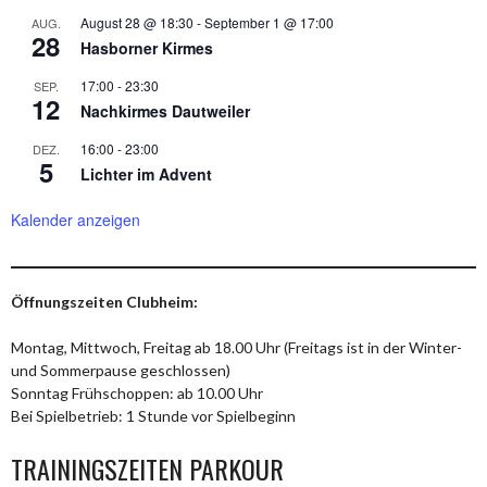
August 28 @ 18:30
-
September 1 @ 17:00
AUG.
28
Hasborner Kirmes
17:00
-
23:30
SEP.
12
Nachkirmes Dautweiler
16:00
-
23:00
DEZ.
5
Lichter im Advent
Kalender anzeigen
Öffnungszeiten Clubheim:
Montag, Mittwoch, Freitag ab 18.00 Uhr (Freitags ist in der Winter-
und Sommerpause geschlossen)
Sonntag Frühschoppen: ab 10.00 Uhr
Bei Spielbetrieb: 1 Stunde vor Spielbeginn
TRAININGSZEITEN PARKOUR