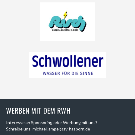
WERBEN MIT DEM RWH
Interesse an Sponsoring oder Werbung mit uns?
Schreibe uns: michael.lampel@sv-hasborn.de