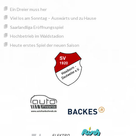
Springe
springen
Ein Dreier muss her
zum
Inhalt
Viel los am Sonntag – Auswärts und zu Hause
Saarlandliga Eröffnungsspiel
Hochbetrieb im Waldstadion
Heute erstes Spiel der neuen Saison