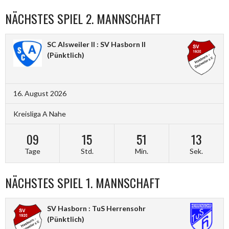
NÄCHSTES SPIEL 2. MANNSCHAFT
SC Alsweiler II : SV Hasborn II
(Pünktlich)
16. August 2026
Kreisliga A Nahe
09
15
51
13
Tage
Std.
Min.
Sek.
NÄCHSTES SPIEL 1. MANNSCHAFT
SV Hasborn : TuS Herrensohr
(Pünktlich)