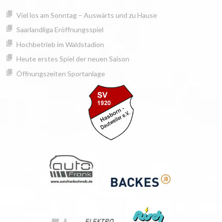
Springe
springen
Viel los am Sonntag – Auswärts und zu Hause
zum
Inhalt
Saarlandliga Eröffnungsspiel
Hochbetrieb im Waldstadion
Heute erstes Spiel der neuen Saison
Öffnungszeiten Sportanlage