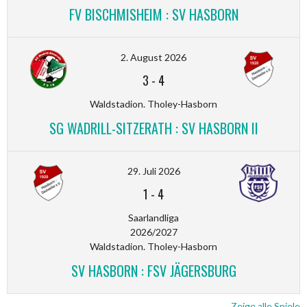
FV BISCHMISHEIM : SV HASBORN
2. August 2026
3
-
4
Waldstadion. Tholey-Hasborn
SG WADRILL-SITZERATH : SV HASBORN II
29. Juli 2026
1
-
4
Saarlandliga
2026/2027
Waldstadion. Tholey-Hasborn
SV HASBORN : FSV JÄGERSBURG
Zeige alle Spiele