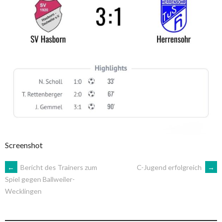
Screenshot
ARTIKEL-
←
Bericht des Trainers zum
C-Jugend erfolgreich
→
Spiel gegen Ballweiler-
Wecklingen
NAVIGATION