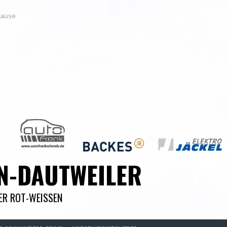
Hause
N-DAUTWEILER
DER ROT-WEISSEN