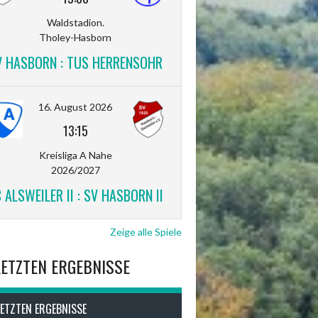
Waldstadion.
Tholey-Hasborn
V HASBORN : TUS HERRENSOHR
16. August 2026
13:15
Kreisliga A Nahe
2026/2027
 ALSWEILER II : SV HASBORN II
Zeige alle Spiele
LETZTEN ERGEBNISSE
LETZTEN ERGEBNISSE