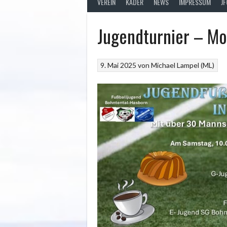
VEREIN
KADER
NEWS
IMPRESSUM
J
Jugendturnier – Mor
9. Mai 2025
von
Michael Lampel (ML)