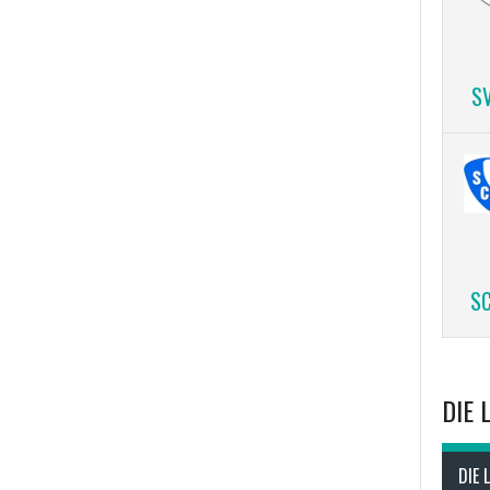
S
SC
DIE 
DIE 