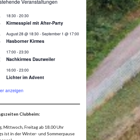
stehende Veranstaltungen
18:30
-
20:30
.
8
Kirmesspiel mit After-Party
August 28 @ 18:30
-
September 1 @ 17:00
.
8
Hasborner Kirmes
17:00
-
23:30
2
Nachkirmes Dautweiler
16:00
-
23:00
.
Lichter im Advent
er anzeigen
gszeiten Clubheim:
, Mittwoch, Freitag ab 18.00 Uhr
ags ist in der Winter- und Sommerpause