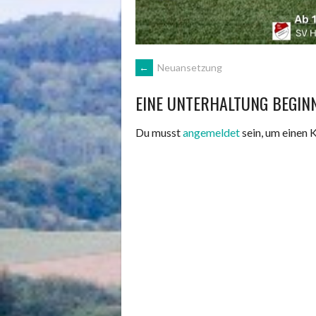
ARTIKEL-
←
Neuansetzung
EINE UNTERHALTUNG BEGIN
NAVIGATION
Du musst
angemeldet
sein, um einen