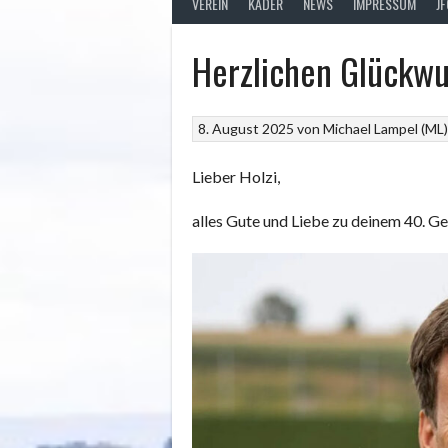
VEREIN
KADER
NEWS
IMPRESSUM
J
Herzlichen Glückwu
8. August 2025
von
Michael Lampel (ML
Lieber Holzi,
alles Gute und Liebe zu deinem 40. G