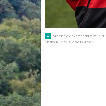
ARTIKEL-
←
Ausführlicher Vorbericht zum Spiel 
Hasborn – Borussia Neunkirchen
NAVIGATION