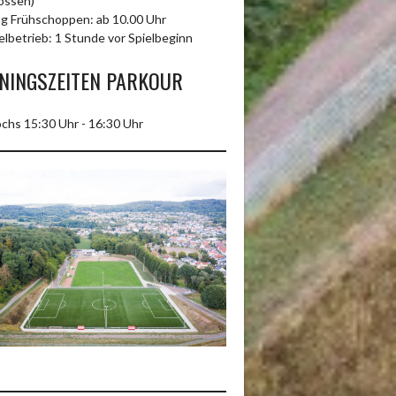
ossen)
g Frühschoppen: ab 10.00 Uhr
elbetrieb: 1 Stunde vor Spielbeginn
NINGSZEITEN PARKOUR
chs 15:30 Uhr - 16:30 Uhr