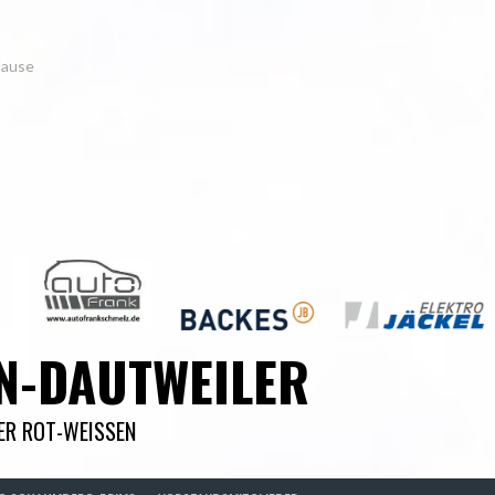
Hause
N-DAUTWEILER
DER ROT-WEISSEN