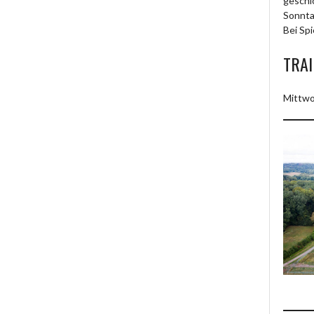
geschl
Sonnta
Bei Spi
TRAI
Mittwo