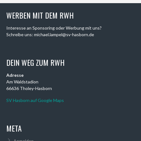
WERBEN MIT DEM RWH
Interesse an Sponsoring oder Werbung mit uns?
Schreibe uns: michael.lampel@sv-hasborn.de
DEIN WEG ZUM RWH
Adresse
Am Waldstadion
66636 Tholey-Hasborn
SV Hasborn auf Google Maps
META
Anmelden