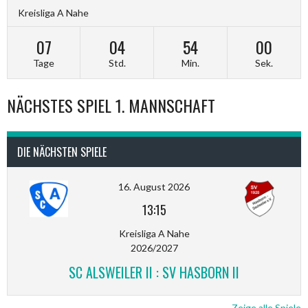
Kreisliga A Nahe
07
04
53
59
Tage
Std.
Min.
Sek.
NÄCHSTES SPIEL 1. MANNSCHAFT
DIE NÄCHSTEN SPIELE
16. August 2026
13:15
Kreisliga A Nahe
2026/2027
SC ALSWEILER II : SV HASBORN II
Zeige alle Spiele