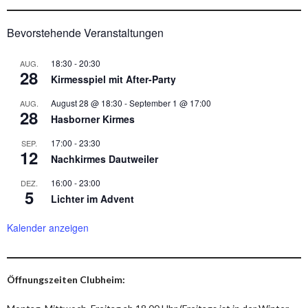
Bevorstehende Veranstaltungen
18:30
-
20:30
AUG.
28
Kirmesspiel mit After-Party
August 28 @ 18:30
-
September 1 @ 17:00
AUG.
28
Hasborner Kirmes
17:00
-
23:30
SEP.
12
Nachkirmes Dautweiler
16:00
-
23:00
DEZ.
5
Lichter im Advent
Kalender anzeigen
Öffnungszeiten Clubheim: