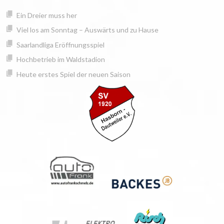
Springe
springen
Ein Dreier muss her
zum
Inhalt
Viel los am Sonntag – Auswärts und zu Hause
Saarlandliga Eröffnungsspiel
Hochbetrieb im Waldstadion
Heute erstes Spiel der neuen Saison