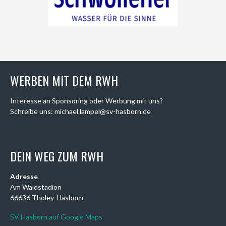
WERBEN MIT DEM RWH
Interesse an Sponsoring oder Werbung mit uns?
Schreibe uns: michael.lampel@sv-hasborn.de
DEIN WEG ZUM RWH
Adresse
Am Waldstadion
66636 Tholey-Hasborn
SV Hasborn auf Google Maps