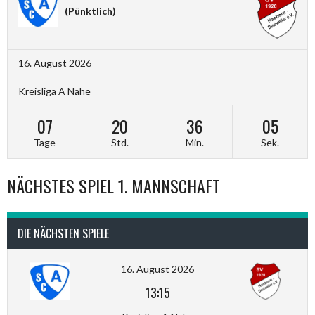
(Pünktlich)
16. August 2026
Kreisliga A Nahe
07
20
36
04
Tage
Std.
Min.
Sek.
NÄCHSTES SPIEL 1. MANNSCHAFT
DIE NÄCHSTEN SPIELE
16. August 2026
13:15