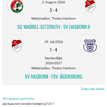
2. August 2026
3
-
4
Waldstadion. Tholey-Hasborn
SG WADRILL-SITZERATH : SV HASBORN II
29. Juli 2026
1
-
4
Saarlandliga
2026/2027
Waldstadion. Tholey-Hasborn
SV HASBORN : FSV JÄGERSBURG
Zeige alle Spiele
SV Hasborn auf FuPa
api.fupa.net/vendor/widget.js?v1">