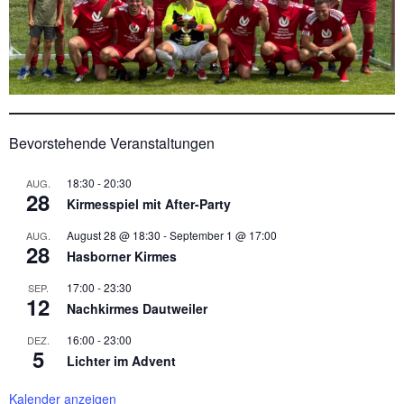
Bevorstehende Veranstaltungen
18:30
-
20:30
AUG.
28
Kirmesspiel mit After-Party
August 28 @ 18:30
-
September 1 @ 17:00
AUG.
28
Hasborner Kirmes
17:00
-
23:30
SEP.
12
Nachkirmes Dautweiler
16:00
-
23:00
DEZ.
5
Lichter im Advent
Kalender anzeigen