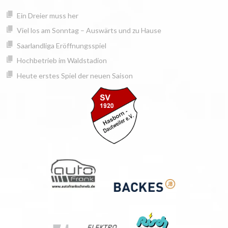
Springe
springen
Ein Dreier muss her
zum
Inhalt
Viel los am Sonntag – Auswärts und zu Hause
Saarlandliga Eröffnungsspiel
Hochbetrieb im Waldstadion
Heute erstes Spiel der neuen Saison