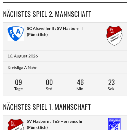
NÄCHSTES SPIEL 2. MANNSCHAFT
SC Alsweiler II : SV Hasborn II
(Pünktlich)
16. August 2026
Kreisliga A Nahe
09
00
46
22
Tage
Std.
Min.
Sek.
NÄCHSTES SPIEL 1. MANNSCHAFT
SV Hasborn : TuS Herrensohr
(Pünktlich)