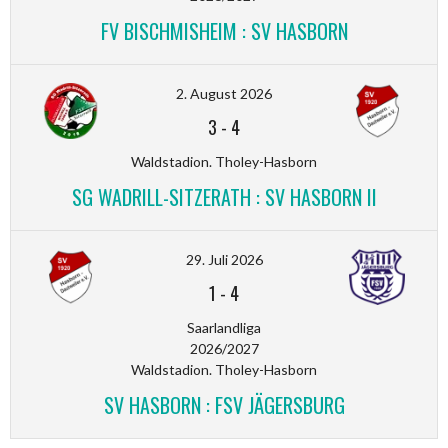
FV BISCHMISHEIM : SV HASBORN
2. August 2026
3
-
4
Waldstadion. Tholey-Hasborn
SG WADRILL-SITZERATH : SV HASBORN II
29. Juli 2026
1
-
4
Saarlandliga
2026/2027
Waldstadion. Tholey-Hasborn
SV HASBORN : FSV JÄGERSBURG