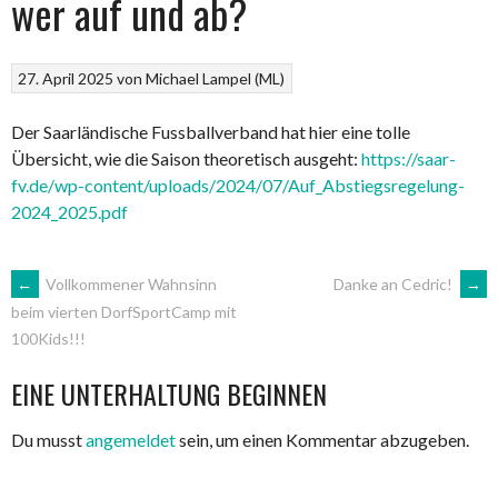
wer auf und ab?
27. April 2025
von
Michael Lampel (ML)
Der Saarländische Fussballverband hat hier eine tolle
Übersicht, wie die Saison theoretisch ausgeht:
https://saar-
fv.de/wp-content/uploads/2024/07/Auf_Abstiegsregelung-
2024_2025.pdf
ARTIKEL-
←
Vollkommener Wahnsinn
Danke an Cedric!
→
beim vierten DorfSportCamp mit
100Kids!!!
NAVIGATION
EINE UNTERHALTUNG BEGINNEN
Du musst
angemeldet
sein, um einen Kommentar abzugeben.