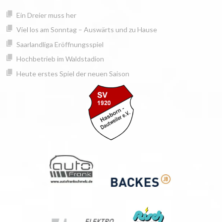
Springe
springen
Ein Dreier muss her
zum
Inhalt
Viel los am Sonntag – Auswärts und zu Hause
Saarlandliga Eröffnungsspiel
Hochbetrieb im Waldstadion
Heute erstes Spiel der neuen Saison