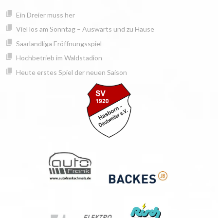
Springe
springen
Ein Dreier muss her
zum
Inhalt
Viel los am Sonntag – Auswärts und zu Hause
Saarlandliga Eröffnungsspiel
Hochbetrieb im Waldstadion
Heute erstes Spiel der neuen Saison