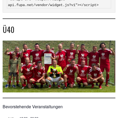
api.fupa.net/vendor/widget.js?v1"></script>
Ü40
Bevorstehende Veranstaltungen