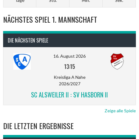
Tage
Std.
Min.
Sek.
NÄCHSTES SPIEL 1. MANNSCHAFT
DIE NÄCHSTEN SPIELE
16. August 2026
13:15
Kreisliga A Nahe
2026/2027
SC ALSWEILER II : SV HASBORN II
Zeige alle Spiele
DIE LETZTEN ERGEBNISSE