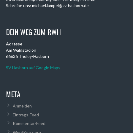
Schreibe uns: michael.lampel@sv-hasborn.de
DEIN WEG ZUM RWH
Adresse
Am Waldstadion
66636 Tholey-Hasborn
SV Hasborn auf Google Maps
META
Anmelden
Eintrags-Feed
Kommentar-Feed
WordPress.org