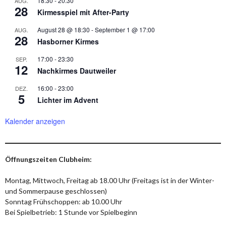
18:30
-
20:30
AUG.
28
Kirmesspiel mit After-Party
August 28 @ 18:30
-
September 1 @ 17:00
AUG.
28
Hasborner Kirmes
17:00
-
23:30
SEP.
12
Nachkirmes Dautweiler
16:00
-
23:00
DEZ.
5
Lichter im Advent
Kalender anzeigen
Öffnungszeiten Clubheim:
Montag, Mittwoch, Freitag ab 18.00 Uhr (Freitags ist in der Winter-
und Sommerpause geschlossen)
Sonntag Frühschoppen: ab 10.00 Uhr
Bei Spielbetrieb: 1 Stunde vor Spielbeginn