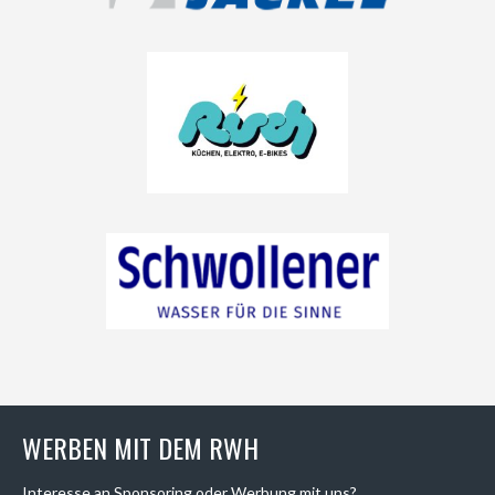
WERBEN MIT DEM RWH
Interesse an Sponsoring oder Werbung mit uns?