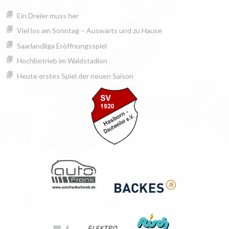
Springe
springen
Ein Dreier muss her
zum
Inhalt
Viel los am Sonntag – Auswärts und zu Hause
Saarlandliga Eröffnungsspiel
Hochbetrieb im Waldstadion
Heute erstes Spiel der neuen Saison