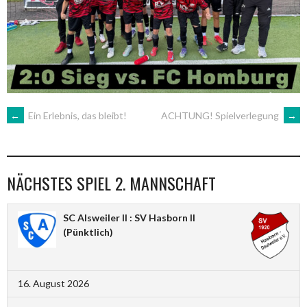
ARTIKEL-
←
Ein Erlebnis, das bleibt!
ACHTUNG! Spielverlegung
→
NAVIGATION
NÄCHSTES SPIEL 2. MANNSCHAFT
SC Alsweiler II : SV Hasborn II
(Pünktlich)
16. August 2026