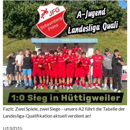
Fazit: Zwei Spiele, zwei Siege – unsere A2 führt die Tabelle der
Landesliga-Qualifikation aktuell verdient an!
U13 (D1):