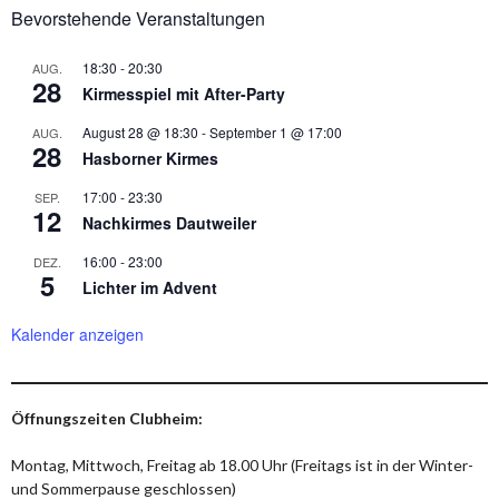
Bevorstehende Veranstaltungen
18:30
-
20:30
AUG.
28
Kirmesspiel mit After-Party
August 28 @ 18:30
-
September 1 @ 17:00
AUG.
28
Hasborner Kirmes
17:00
-
23:30
SEP.
12
Nachkirmes Dautweiler
16:00
-
23:00
DEZ.
5
Lichter im Advent
Kalender anzeigen
Öffnungszeiten Clubheim:
Montag, Mittwoch, Freitag ab 18.00 Uhr (Freitags ist in der Winter-
und Sommerpause geschlossen)