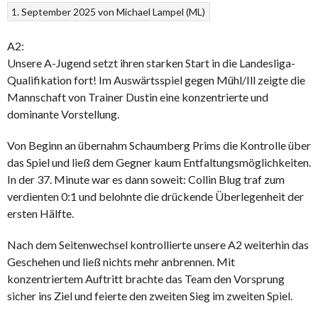
1. September 2025
von
Michael Lampel (ML)
A2:
Unsere A-Jugend setzt ihren starken Start in die Landesliga-
Qualifikation fort! Im Auswärtsspiel gegen Mühl/Ill zeigte die
Mannschaft von Trainer Dustin eine konzentrierte und
dominante Vorstellung.
Von Beginn an übernahm Schaumberg Prims die Kontrolle über
das Spiel und ließ dem Gegner kaum Entfaltungsmöglichkeiten.
In der 37. Minute war es dann soweit: Collin Blug traf zum
verdienten 0:1 und belohnte die drückende Überlegenheit der
ersten Hälfte.
Nach dem Seitenwechsel kontrollierte unsere A2 weiterhin das
Geschehen und ließ nichts mehr anbrennen. Mit
konzentriertem Auftritt brachte das Team den Vorsprung
sicher ins Ziel und feierte den zweiten Sieg im zweiten Spiel.