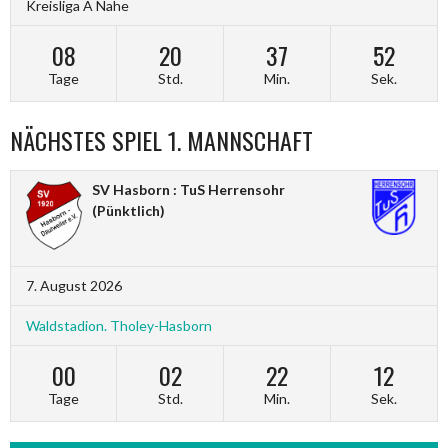
Kreisliga A Nahe
08
20
37
52
Tage
Std.
Min.
Sek.
NÄCHSTES SPIEL 1. MANNSCHAFT
SV Hasborn : TuS Herrensohr
(Pünktlich)
7. August 2026
Waldstadion. Tholey-Hasborn
00
02
22
12
Tage
Std.
Min.
Sek.