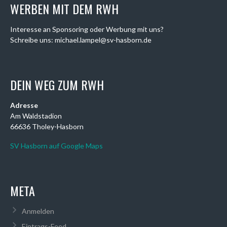
WERBEN MIT DEM RWH
Interesse an Sponsoring oder Werbung mit uns?
Schreibe uns: michael.lampel@sv-hasborn.de
DEIN WEG ZUM RWH
Adresse
Am Waldstadion
66636 Tholey-Hasborn
SV Hasborn auf Google Maps
META
Anmelden
Eintrags-Feed