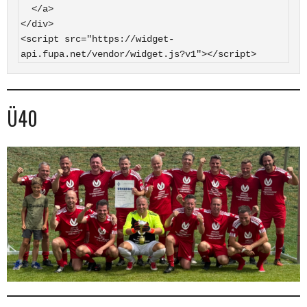
  </a>

</div>

<script src="https://widget-
api.fupa.net/vendor/widget.js?v1"></script>
Ü40