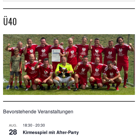
Ü40
Bevorstehende Veranstaltungen
18:30
-
20:30
AUG.
28
Kirmesspiel mit After-Party