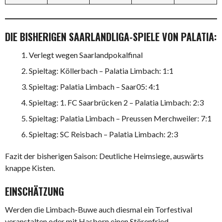
DIE BISHERIGEN SAARLANDLIGA-SPIELE VON PALATIA:
Verlegt wegen Saarlandpokalfinal
Spieltag: Köllerbach – Palatia Limbach: 1:1
Spieltag: Palatia Limbach – Saar05: 4:1
Spieltag: 1. FC Saarbrücken 2 – Palatia Limbach: 2:3
Spieltag: Palatia Limbach – Preussen Merchweiler: 7:1
Spieltag: SC Reisbach – Palatia Limbach: 2:3
Fazit der bisherigen Saison: Deutliche Heimsiege, auswärts
knappe Kisten.
EINSCHÄTZUNG
Werden die Limbach-Buwe auch diesmal ein Torfestival
veranstalten oder mit Hasborn einen Störenfried