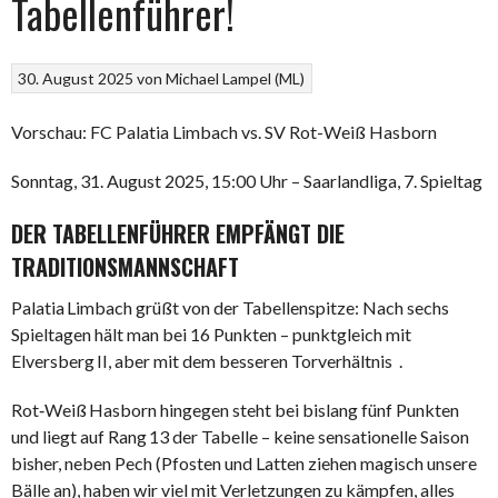
Tabellenführer!
30. August 2025
von
Michael Lampel (ML)
Vorschau: FC Palatia Limbach vs. SV Rot-Weiß Hasborn
Sonntag, 31. August 2025, 15:00 Uhr – Saarlandliga, 7. Spieltag
DER TABELLENFÜHRER EMPFÄNGT DIE
TRADITIONSMANNSCHAFT
Palatia Limbach grüßt von der Tabellenspitze: Nach sechs
Spieltagen hält man bei 16 Punkten – punktgleich mit
Elversberg II, aber mit dem besseren Torverhältnis .
Rot‑Weiß Hasborn hingegen steht bei bislang fünf Punkten
und liegt auf Rang 13 der Tabelle – keine sensationelle Saison
bisher, neben Pech (Pfosten und Latten ziehen magisch unsere
Bälle an), haben wir viel mit Verletzungen zu kämpfen, alles