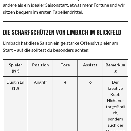
andere als ein idealer Saisonstart, etwas mehr Fortune und wir
sitzen bequem im ersten Tabellendrittel.
DIE SCHARFSCHÜTZEN VON LIMBACH IM BLICKFELD
Limbach hat diese Saison einige starke Offensivspieler am
Start – auf die solltest du besonders achten:
Spieler
Position
Tore
Assists
Bemerkun
(Nr)
g
Dustin Lill
Angriff
4
6
Der
(18)
kreative
Kopf:
Nicht nur
torgefährli
ch,
sondern
auch der