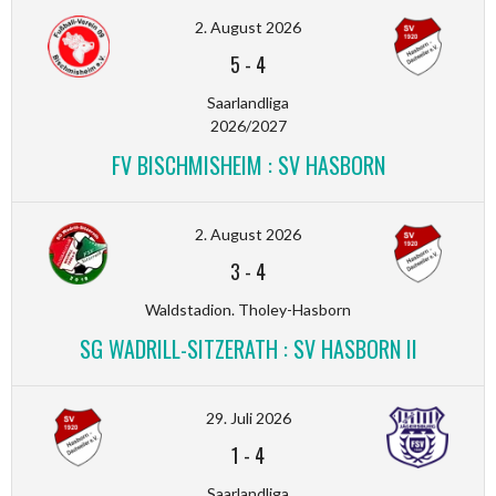
2. August 2026
5
-
4
Saarlandliga
2026/2027
FV BISCHMISHEIM : SV HASBORN
2. August 2026
3
-
4
Waldstadion. Tholey-Hasborn
SG WADRILL-SITZERATH : SV HASBORN II
29. Juli 2026
1
-
4
Saarlandliga