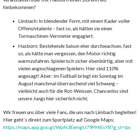
hinbekommen?
Limbach: In blendender Form, mit einem Kader voller
Offensivtalente – fast so, als hätten sie einen
Tormaschinen-Vermieter engagiert.
Hasborn: Bestehende Saison eher durchwachsen, fast
so, als hätte man vergessen, den Motor richtig
warmzufahren. Spielerisch sicher ebenbürtig, aber mit
vielen angeschlagenen Spielern. Hier sind 110%
angesagt! Aber: Im Fußball bringt ein Sonntag im
August manchmal überraschend viel Schwung –
vielleicht auch für die Rot-Weissen. Chancenlos sind
unsere Jungs hier sicherlich nicht.
Wir freuen uns über viele Fans, die uns nach Limbach begleiten!
Hier geht´s direkt zum Sportplatz auf Google Maps:
https://maps.app.goo.gl/WpN3EemgU79PMEsY8?g_st=ipc