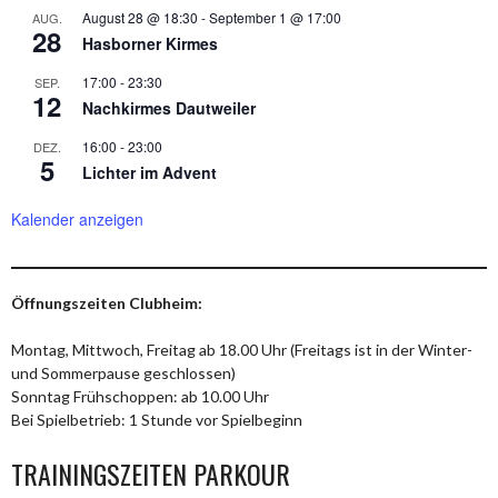
August 28 @ 18:30
-
September 1 @ 17:00
AUG.
28
Hasborner Kirmes
17:00
-
23:30
SEP.
12
Nachkirmes Dautweiler
16:00
-
23:00
DEZ.
5
Lichter im Advent
Kalender anzeigen
Öffnungszeiten Clubheim:
Montag, Mittwoch, Freitag ab 18.00 Uhr (Freitags ist in der Winter-
und Sommerpause geschlossen)
Sonntag Frühschoppen: ab 10.00 Uhr
Bei Spielbetrieb: 1 Stunde vor Spielbeginn
TRAININGSZEITEN PARKOUR