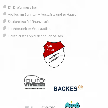
Springe
springen
Ein Dreier muss her
zum
Inhalt
Viel los am Sonntag – Auswärts und zu Hause
Saarlandliga Eröffnungsspiel
Hochbetrieb im Waldstadion
Heute erstes Spiel der neuen Saison