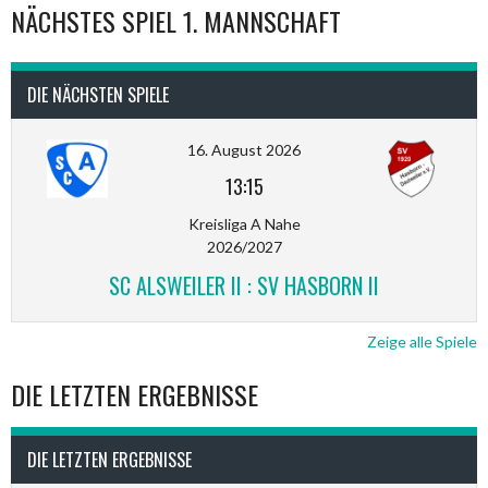
NÄCHSTES SPIEL 1. MANNSCHAFT
DIE NÄCHSTEN SPIELE
16. August 2026
13:15
Kreisliga A Nahe
2026/2027
SC ALSWEILER II : SV HASBORN II
Zeige alle Spiele
DIE LETZTEN ERGEBNISSE
DIE LETZTEN ERGEBNISSE