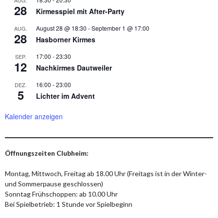
AUG.
28
Kirmesspiel mit After-Party
August 28 @ 18:30
-
September 1 @ 17:00
AUG.
28
Hasborner Kirmes
17:00
-
23:30
SEP.
12
Nachkirmes Dautweiler
16:00
-
23:00
DEZ.
5
Lichter im Advent
Kalender anzeigen
Öffnungszeiten Clubheim:
Montag, Mittwoch, Freitag ab 18.00 Uhr (Freitags ist in der Winter-
und Sommerpause geschlossen)
Sonntag Frühschoppen: ab 10.00 Uhr
Bei Spielbetrieb: 1 Stunde vor Spielbeginn