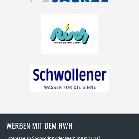
WERBEN MIT DEM RWH
Interesse an Sponsoring oder Werbung mit uns?