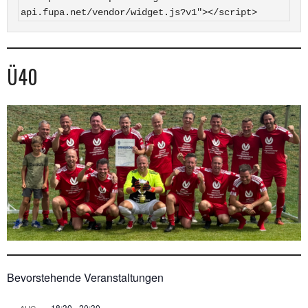
api.fupa.net/vendor/widget.js?v1"></script>
Ü40
Bevorstehende Veranstaltungen
18:30
-
20:30