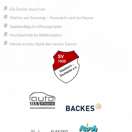
Springe
springen
Ein Dreier muss her
zum
Inhalt
Viel los am Sonntag – Auswärts und zu Hause
Saarlandliga Eröffnungsspiel
Hochbetrieb im Waldstadion
Heute erstes Spiel der neuen Saison