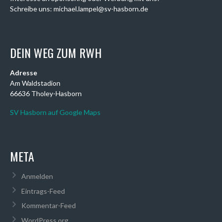
Schreibe uns: michael.lampel@sv-hasborn.de
DEIN WEG ZUM RWH
Adresse
Am Waldstadion
66636 Tholey-Hasborn
SV Hasborn auf Google Maps
META
Anmelden
Eintrags-Feed
Kommentar-Feed
WordPress.org