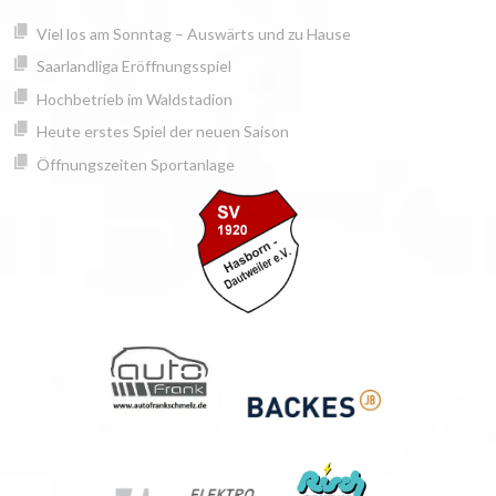
Springe
springen
Viel los am Sonntag – Auswärts und zu Hause
zum
Inhalt
Saarlandliga Eröffnungsspiel
Hochbetrieb im Waldstadion
Heute erstes Spiel der neuen Saison
Öffnungszeiten Sportanlage