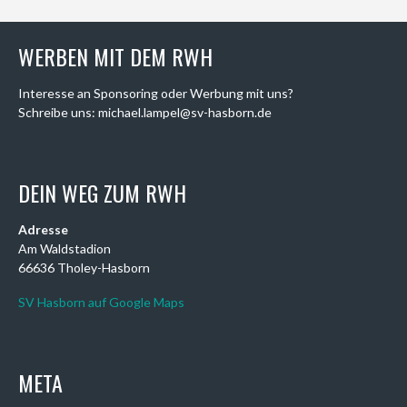
WERBEN MIT DEM RWH
Interesse an Sponsoring oder Werbung mit uns?
Schreibe uns: michael.lampel@sv-hasborn.de
DEIN WEG ZUM RWH
Adresse
Am Waldstadion
66636 Tholey-Hasborn
SV Hasborn auf Google Maps
META