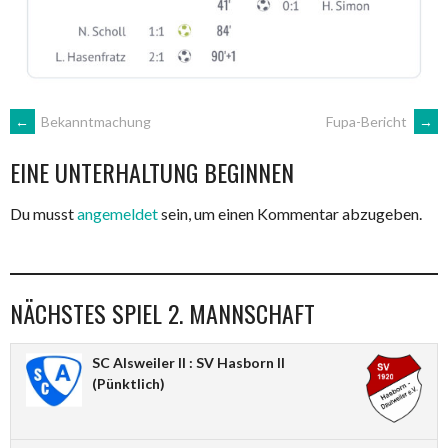
ARTIKEL-
←
Bekanntmachung
Fupa-Bericht
→
EINE UNTERHALTUNG BEGINNEN
NAVIGATION
Du musst
angemeldet
sein, um einen Kommentar abzugeben.
NÄCHSTES SPIEL 2. MANNSCHAFT
SC Alsweiler II : SV Hasborn II
(Pünktlich)