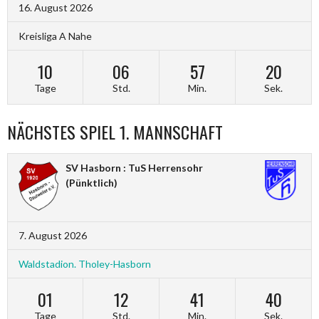
16. August 2026
Kreisliga A Nahe
10
06
57
19
Tage
Std.
Min.
Sek.
NÄCHSTES SPIEL 1. MANNSCHAFT
SV Hasborn : TuS Herrensohr
(Pünktlich)
7. August 2026
Waldstadion. Tholey-Hasborn
01
12
41
39
Tage
Std.
Min.
Sek.