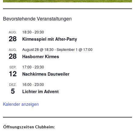
Bevorstehende Veranstaltungen
18:30
-
20:30
AUG.
28
Kirmesspiel mit After-Party
August 28 @ 18:30
-
September 1 @ 17:00
AUG.
28
Hasborner Kirmes
17:00
-
23:30
SEP.
12
Nachkirmes Dautweiler
16:00
-
23:00
DEZ.
5
Lichter im Advent
Kalender anzeigen
Öffnungszeiten Clubheim: