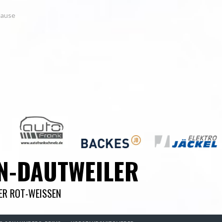
Hause
N-DAUTWEILER
DER ROT-WEISSEN