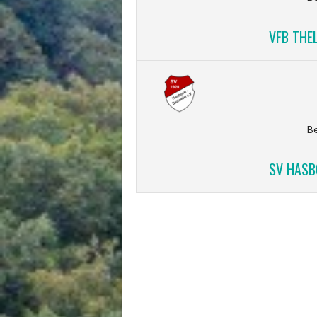
VFB THEL
Be
SV HASBO