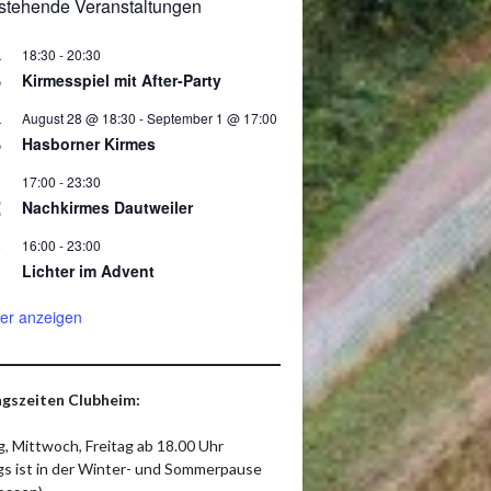
stehende Veranstaltungen
18:30
-
20:30
.
8
Kirmesspiel mit After-Party
August 28 @ 18:30
-
September 1 @ 17:00
.
8
Hasborner Kirmes
17:00
-
23:30
2
Nachkirmes Dautweiler
16:00
-
23:00
.
Lichter im Advent
er anzeigen
gszeiten Clubheim:
, Mittwoch, Freitag ab 18.00 Uhr
ags ist in der Winter- und Sommerpause