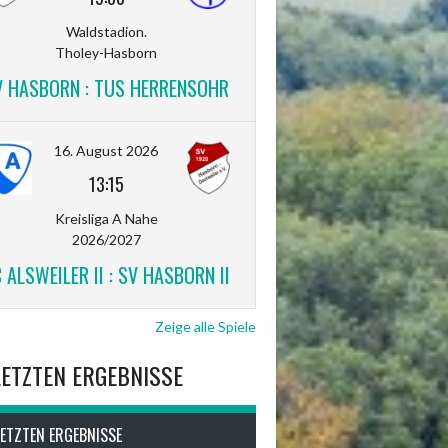
Waldstadion.
Tholey-Hasborn
V HASBORN : TUS HERRENSOHR
16. August 2026
13:15
Kreisliga A Nahe
2026/2027
 ALSWEILER II : SV HASBORN II
Zeige alle Spiele
LETZTEN ERGEBNISSE
LETZTEN ERGEBNISSE