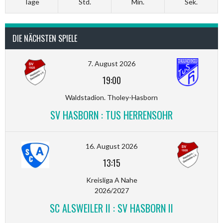
Tage
Std.
Min.
Sek.
DIE NÄCHSTEN SPIELE
7. August 2026
19:00
Waldstadion. Tholey-Hasborn
SV HASBORN : TUS HERRENSOHR
16. August 2026
13:15
Kreisliga A Nahe
2026/2027
SC ALSWEILER II : SV HASBORN II