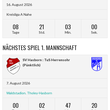
16. August 2026
Kreisliga A Nahe
08
21
02
59
Tage
Std.
Min.
Sek.
NÄCHSTES SPIEL 1. MANNSCHAFT
SV Hasborn : TuS Herrensohr
(Pünktlich)
7. August 2026
Waldstadion. Tholey-Hasborn
00
02
47
19