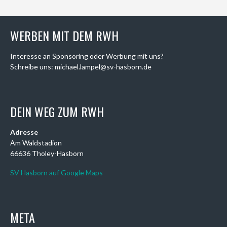
WERBEN MIT DEM RWH
Interesse an Sponsoring oder Werbung mit uns?
Schreibe uns: michael.lampel@sv-hasborn.de
DEIN WEG ZUM RWH
Adresse
Am Waldstadion
66636 Tholey-Hasborn
SV Hasborn auf Google Maps
META