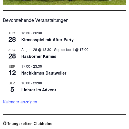
Bevorstehende Veranstaltungen
18:30
-
20:30
AUG.
28
Kirmesspiel mit After-Party
August 28 @ 18:30
-
September 1 @ 17:00
AUG.
28
Hasborner Kirmes
17:00
-
23:30
SEP.
12
Nachkirmes Dautweiler
16:00
-
23:00
DEZ.
5
Lichter im Advent
Kalender anzeigen
Öffnungszeiten Clubheim: