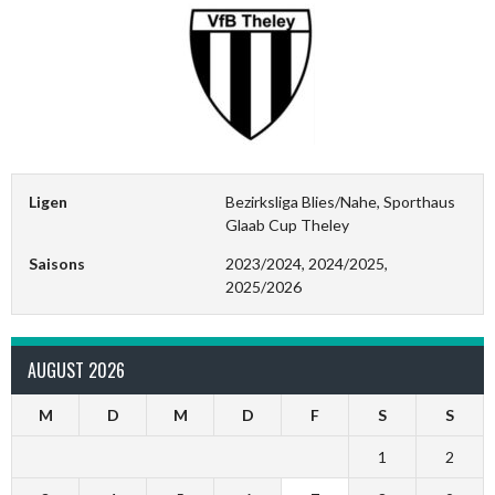
Ligen
Bezirksliga Blies/Nahe, Sporthaus
Glaab Cup Theley
Saisons
2023/2024, 2024/2025,
2025/2026
AUGUST 2026
M
D
M
D
F
S
S
1
2