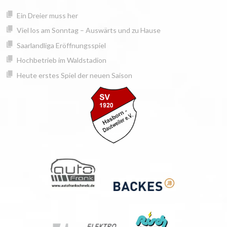
Springe
springen
Ein Dreier muss her
zum
Inhalt
Viel los am Sonntag – Auswärts und zu Hause
Saarlandliga Eröffnungsspiel
Hochbetrieb im Waldstadion
Heute erstes Spiel der neuen Saison