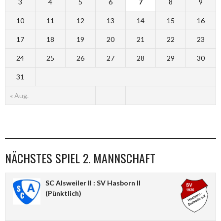
3
4
5
6
7
8
9
10
11
12
13
14
15
16
17
18
19
20
21
22
23
24
25
26
27
28
29
30
31
« Aug.
NÄCHSTES SPIEL 2. MANNSCHAFT
SC Alsweiler II : SV Hasborn II
(Pünktlich)