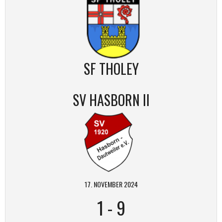
SF THOLEY
SV HASBORN II
17. NOVEMBER 2024
1
-
9