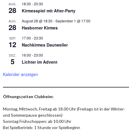
18:30
-
20:30
AUG.
28
Kirmesspiel mit After-Party
August 28 @ 18:30
-
September 1 @ 17:00
AUG.
28
Hasborner Kirmes
17:00
-
23:30
SEP.
12
Nachkirmes Dautweiler
16:00
-
23:00
DEZ.
5
Lichter im Advent
Kalender anzeigen
Öffnungszeiten Clubheim:
Montag, Mittwoch, Freitag ab 18.00 Uhr (Freitags ist in der Winter-
und Sommerpause geschlossen)
Sonntag Frühschoppen: ab 10.00 Uhr
Bei Spielbetrieb: 1 Stunde vor Spielbeginn