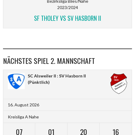
Bezirksliga Blies/Nahe
2023/2024
SF THOLEY VS SV HASBORN II
NÄCHSTES SPIEL 2. MANNSCHAFT
SC Alsweiler II : SV Hasborn II
(Pünktlich)
16. August 2026
Kreisliga A Nahe
07
01
20
16