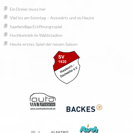
Springe
springen
Ein Dreier muss her
zum
Inhalt
Viel los am Sonntag – Auswärts und zu Hause
Saarlandliga Eröffnungsspiel
Hochbetrieb im Waldstadion
Heute erstes Spiel der neuen Saison