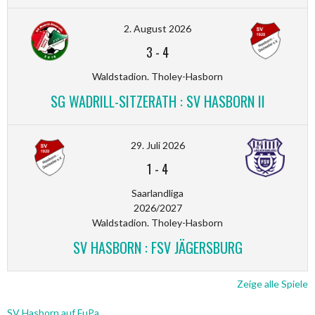
2. August 2026
3
-
4
Waldstadion. Tholey-Hasborn
SG WADRILL-SITZERATH : SV HASBORN II
29. Juli 2026
1
-
4
Saarlandliga
2026/2027
Waldstadion. Tholey-Hasborn
SV HASBORN : FSV JÄGERSBURG
Zeige alle Spiele
SV Hasborn auf FuPa