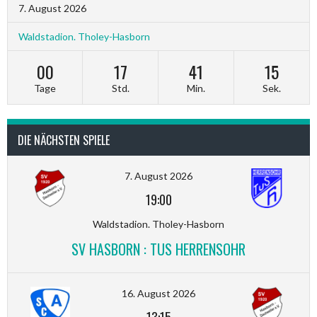
7. August 2026
Waldstadion. Tholey-Hasborn
00
17
41
14
Tage
Std.
Min.
Sek.
DIE NÄCHSTEN SPIELE
7. August 2026
19:00
Waldstadion. Tholey-Hasborn
SV HASBORN : TUS HERRENSOHR
16. August 2026
13:15