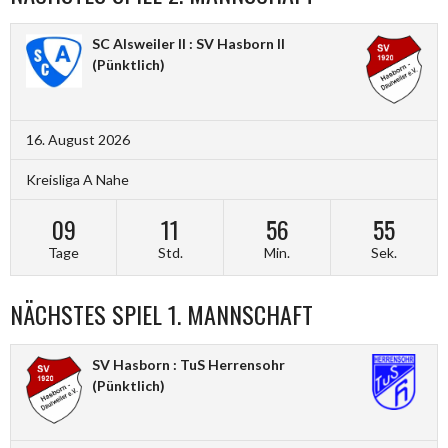
SC Alsweiler II : SV Hasborn II
(Pünktlich)
16. August 2026
Kreisliga A Nahe
09
11
56
54
Tage
Std.
Min.
Sek.
NÄCHSTES SPIEL 1. MANNSCHAFT
SV Hasborn : TuS Herrensohr
(Pünktlich)