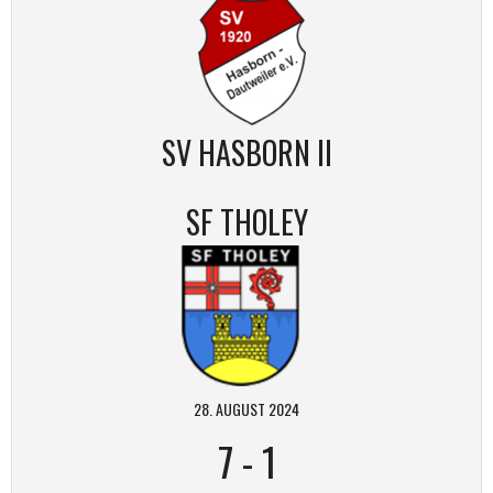
SV HASBORN II
SF THOLEY
28. AUGUST 2024
7
-
1