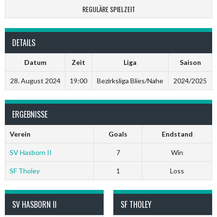
REGULÄRE SPIELZEIT
DETAILS
Datum
Zeit
Liga
Saison
28. August 2024
19:00
Bezirksliga Blies/Nahe
2024/2025
ERGEBNISSE
Verein
Goals
Endstand
SV Hasborn II
7
Win
SF Tholey
1
Loss
SV HASBORN II
SF THOLEY