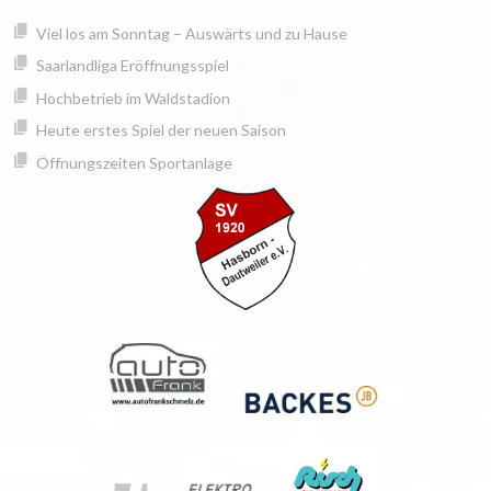
Springe
springen
Viel los am Sonntag – Auswärts und zu Hause
zum
Inhalt
Saarlandliga Eröffnungsspiel
Hochbetrieb im Waldstadion
Heute erstes Spiel der neuen Saison
Öffnungszeiten Sportanlage