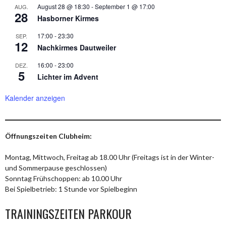
August 28 @ 18:30
-
September 1 @ 17:00
AUG.
28
Hasborner Kirmes
17:00
-
23:30
SEP.
12
Nachkirmes Dautweiler
16:00
-
23:00
DEZ.
5
Lichter im Advent
Kalender anzeigen
Öffnungszeiten Clubheim:
Montag, Mittwoch, Freitag ab 18.00 Uhr (Freitags ist in der Winter-
und Sommerpause geschlossen)
Sonntag Frühschoppen: ab 10.00 Uhr
Bei Spielbetrieb: 1 Stunde vor Spielbeginn
TRAININGSZEITEN PARKOUR