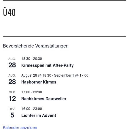
Ü40
Bevorstehende Veranstaltungen
18:30
-
20:30
AUG.
28
Kirmesspiel mit After-Party
August 28 @ 18:30
-
September 1 @ 17:00
AUG.
28
Hasborner Kirmes
17:00
-
23:30
SEP.
12
Nachkirmes Dautweiler
16:00
-
23:00
DEZ.
5
Lichter im Advent
Kalender anzeigen