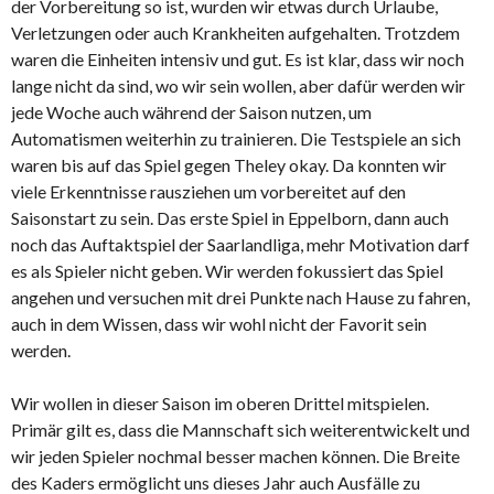
der Vorbereitung so ist, wurden wir etwas durch Urlaube,
Verletzungen oder auch Krankheiten aufgehalten. Trotzdem
waren die Einheiten intensiv und gut. Es ist klar, dass wir noch
lange nicht da sind, wo wir sein wollen, aber dafür werden wir
jede Woche auch während der Saison nutzen, um
Automatismen weiterhin zu trainieren. Die Testspiele an sich
waren bis auf das Spiel gegen Theley okay. Da konnten wir
viele Erkenntnisse rausziehen um vorbereitet auf den
Saisonstart zu sein. Das erste Spiel in Eppelborn, dann auch
noch das Auftaktspiel der Saarlandliga, mehr Motivation darf
es als Spieler nicht geben. Wir werden fokussiert das Spiel
angehen und versuchen mit drei Punkte nach Hause zu fahren,
auch in dem Wissen, dass wir wohl nicht der Favorit sein
werden.
Wir wollen in dieser Saison im oberen Drittel mitspielen.
Primär gilt es, dass die Mannschaft sich weiterentwickelt und
wir jeden Spieler nochmal besser machen können. Die Breite
des Kaders ermöglicht uns dieses Jahr auch Ausfälle zu