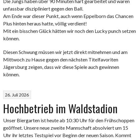
Die Jungs haben über 90 Minuten hart gearbeitet und waren
unfassbar diszipliniert gegen den Ball.
Am Ende war dieser Punkt, auch wenn Eppelborn das Chancen
Plus hinten heraus hatte, völlig verdient!
Mit ein bisschen Glück hätten wir noch den Lucky punch setzen
können.
Diesen Schwung müssen wir jetzt direkt mitnehmen und am
Mittwoch zu Hause gegen den nächsten Titelfavoriten
Jägersburg zeigen, dass wir diese Spiele auch gewinnen
können.
26. Juli 2026
Hochbetrieb im Waldstadion
Unser Biergarten ist heute ab 10:30 Uhr für den Frühschoppen
geöffnet. Unsere neue zweite Mannschaft absolviert um 15
Uhr ihr letztes Testspiel vor Beginn der neuen Saison. Kommt