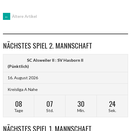
BEITRAGSNAVIGATION
←
Ältere Artikel
NÄCHSTES SPIEL 2. MANNSCHAFT
SC Alsweiler II : SV Hasborn II
(Pünktlich)
16. August 2026
Kreisliga A Nahe
08
07
30
24
Tage
Std.
Min.
Sek.
NÄCHSTES SPIEL 1. MANNSCHAFT