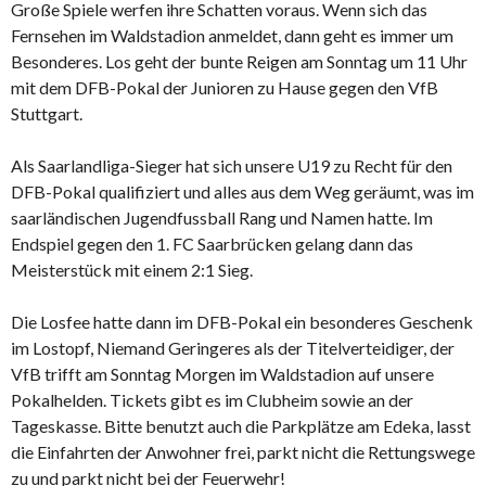
Große Spiele werfen ihre Schatten voraus. Wenn sich das
Fernsehen im Waldstadion anmeldet, dann geht es immer um
Besonderes. Los geht der bunte Reigen am Sonntag um 11 Uhr
mit dem DFB-Pokal der Junioren zu Hause gegen den VfB
Stuttgart.
Als Saarlandliga-Sieger hat sich unsere U19 zu Recht für den
DFB-Pokal qualifiziert und alles aus dem Weg geräumt, was im
saarländischen Jugendfussball Rang und Namen hatte. Im
Endspiel gegen den 1. FC Saarbrücken gelang dann das
Meisterstück mit einem 2:1 Sieg.
Die Losfee hatte dann im DFB-Pokal ein besonderes Geschenk
im Lostopf, Niemand Geringeres als der Titelverteidiger, der
VfB trifft am Sonntag Morgen im Waldstadion auf unsere
Pokalhelden. Tickets gibt es im Clubheim sowie an der
Tageskasse. Bitte benutzt auch die Parkplätze am Edeka, lasst
die Einfahrten der Anwohner frei, parkt nicht die Rettungswege
zu und parkt nicht bei der Feuerwehr!