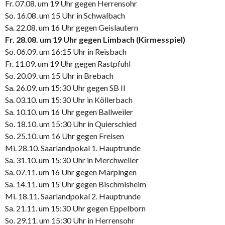
Fr. 07.08. um 19 Uhr gegen Herrensohr
So. 16.08. um 15 Uhr in Schwalbach
Sa. 22.08. um 16 Uhr gegen Geislautern
Fr. 28.08. um 19 Uhr gegen Limbach (Kirmesspiel)
So. 06.09. um 16:15 Uhr in Reisbach
Fr. 11.09. um 19 Uhr gegen Rastpfuhl
So. 20.09. um 15 Uhr in Brebach
Sa. 26.09. um 15:30 Uhr gegen SB II
Sa. 03.10. um 15:30 Uhr in Köllerbach
Sa. 10.10. um 16 Uhr gegen Ballweiler
So. 18.10. um 15:30 Uhr in Quierschied
So. 25.10. um 16 Uhr gegen Freisen
Mi. 28.10. Saarlandpokal 1. Hauptrunde
Sa. 31.10. um 15:30 Uhr in Merchweiler
Sa. 07.11. um 16 Uhr gegen Marpingen
Sa. 14.11. um 15 Uhr gegen Bischmisheim
Mi. 18.11. Saarlandpokal 2. Hauptrunde
Sa. 21.11. um 15:30 Uhr gegen Eppelborn
So. 29.11. um 15:30 Uhr in Herrensohr