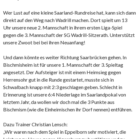
Wer Lust auf eine kleine Saarland-Rundreise hat, kann sich dann
direkt auf den Weg nach Wadrill machen. Dort spielt um 13
Uhr unsere neue 2. Mannschaft in ihrem ersten Liga-Spiel
gegen die 3. Mannschaft der SG Wadrill-Sitzerath. Unterstützt
unsere Zwoot bei bei ihren Neuanfang!
Und dann könnte es weiter Richtung Saarbrücken gehen. In
Bischmisheim ist für unsere 1. Mannschaft der 3. Spieltag
angesetzt. Der Aufsteiger ist mit einem Heimsieg gegen
Herrensohr gut in die Runde gestartet, musste sich in
Schwalbach knapp mit 2:3 geschlagen geben. Schlecht in
Erinnerung ist unsere 6:4 Niederlage im Saarlandpokal von
letztem Jahr, da wollen wir doch mal die 3 Punkte aus
Bischmism (wie die Einheimischen ihr Dorf nennen) entführen.
Dazu Trainer Christian Lensch:
„Wir waren nach dem Spiel in Eppelborn sehr motiviert, die