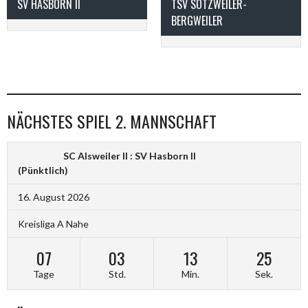
SV HASBORN II
TSV SOTZWEILER-
BERGWEILER
NÄCHSTES SPIEL 2. MANNSCHAFT
SC Alsweiler II : SV Hasborn II
(Pünktlich)
16. August 2026
Kreisliga A Nahe
07
03
13
24
Tage
Std.
Min.
Sek.