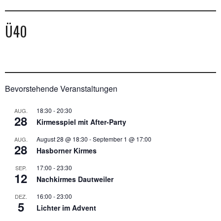
Ü40
Bevorstehende Veranstaltungen
18:30
-
20:30
AUG.
28
Kirmesspiel mit After-Party
August 28 @ 18:30
-
September 1 @ 17:00
AUG.
28
Hasborner Kirmes
17:00
-
23:30
SEP.
12
Nachkirmes Dautweiler
16:00
-
23:00
DEZ.
5
Lichter im Advent