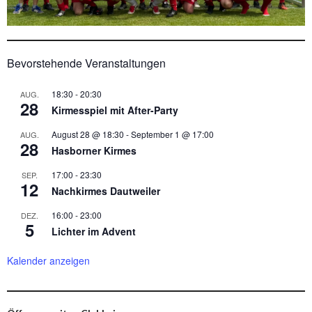
Bevorstehende Veranstaltungen
18:30
-
20:30
AUG.
28
Kirmesspiel mit After-Party
August 28 @ 18:30
-
September 1 @ 17:00
AUG.
28
Hasborner Kirmes
17:00
-
23:30
SEP.
12
Nachkirmes Dautweiler
16:00
-
23:00
DEZ.
5
Lichter im Advent
Kalender anzeigen