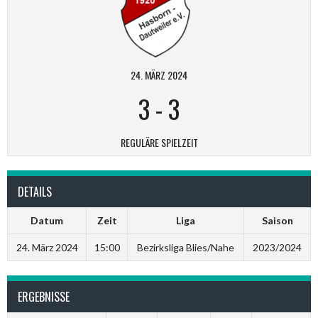
24. MÄRZ 2024
3
-
3
REGULÄRE SPIELZEIT
DETAILS
Datum
Zeit
Liga
Saison
24. März 2024
15:00
Bezirksliga Blies/Nahe
2023/2024
ERGEBNISSE