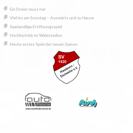
Springe
springen
Ein Dreier muss her
zum
Inhalt
Viel los am Sonntag – Auswärts und zu Hause
Saarlandliga Eröffnungsspiel
Hochbetrieb im Waldstadion
Heute erstes Spiel der neuen Saison