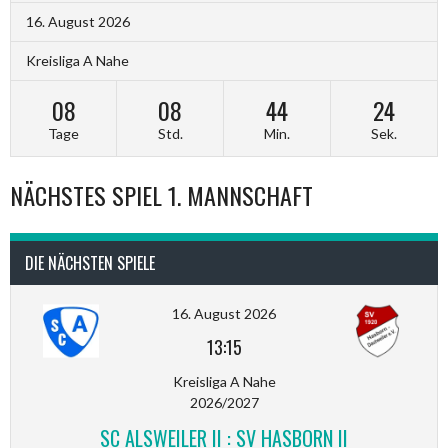
16. August 2026
Kreisliga A Nahe
08
08
44
23
Tage
Std.
Min.
Sek.
NÄCHSTES SPIEL 1. MANNSCHAFT
DIE NÄCHSTEN SPIELE
16. August 2026
13:15
Kreisliga A Nahe
2026/2027
SC ALSWEILER II : SV HASBORN II