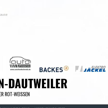
Hause
N-DAUTWEILER
DER ROT-WEISSEN