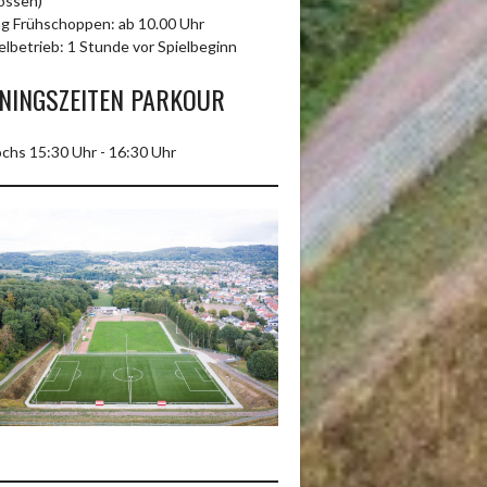
ossen)
g Frühschoppen: ab 10.00 Uhr
elbetrieb: 1 Stunde vor Spielbeginn
NINGSZEITEN PARKOUR
chs 15:30 Uhr - 16:30 Uhr