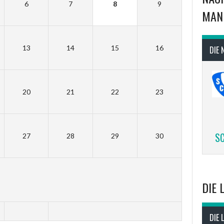
6
7
8
9
MAN
13
14
15
16
DIE 
20
21
22
23
SC
27
28
29
30
DIE 
DIE 