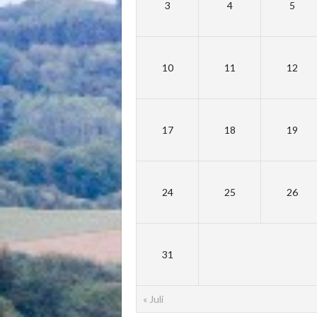
3
4
5
10
11
12
17
18
19
24
25
26
31
« Juli