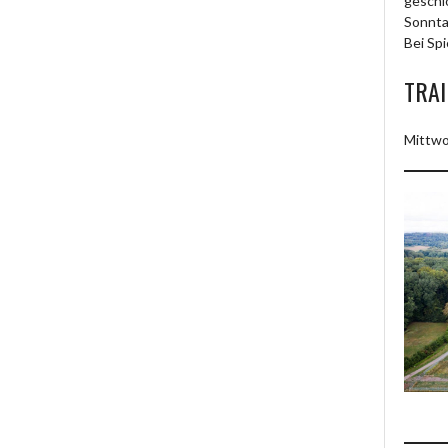
geschl
Sonnta
Bei Spi
TRAI
Mittwo