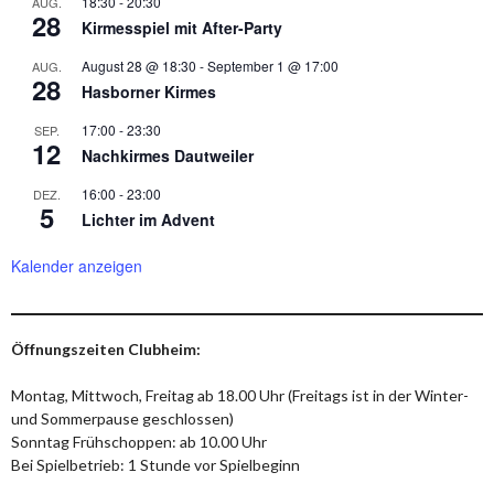
18:30
-
20:30
AUG.
28
Kirmesspiel mit After-Party
August 28 @ 18:30
-
September 1 @ 17:00
AUG.
28
Hasborner Kirmes
17:00
-
23:30
SEP.
12
Nachkirmes Dautweiler
16:00
-
23:00
DEZ.
5
Lichter im Advent
Kalender anzeigen
Öffnungszeiten Clubheim:
Montag, Mittwoch, Freitag ab 18.00 Uhr (Freitags ist in der Winter-
und Sommerpause geschlossen)
Sonntag Frühschoppen: ab 10.00 Uhr
Bei Spielbetrieb: 1 Stunde vor Spielbeginn