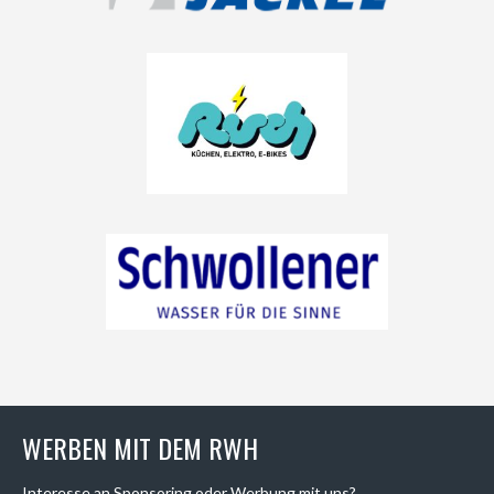
WERBEN MIT DEM RWH
Interesse an Sponsoring oder Werbung mit uns?