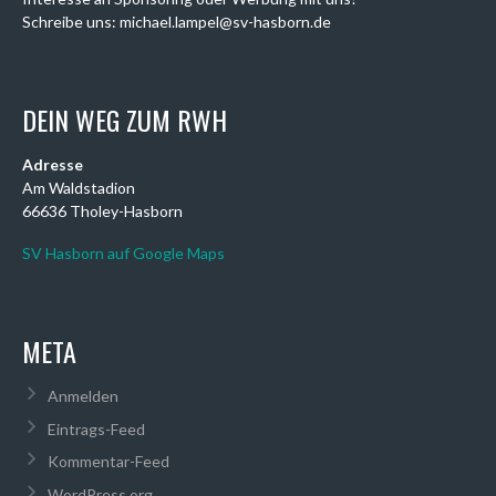
Schreibe uns: michael.lampel@sv-hasborn.de
DEIN WEG ZUM RWH
Adresse
Am Waldstadion
66636 Tholey-Hasborn
SV Hasborn auf Google Maps
META
Anmelden
Eintrags-Feed
Kommentar-Feed
WordPress.org