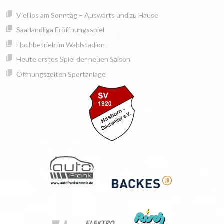
Springe
springen
Viel los am Sonntag – Auswärts und zu Hause
zum
Inhalt
Saarlandliga Eröffnungsspiel
Hochbetrieb im Waldstadion
Heute erstes Spiel der neuen Saison
Öffnungszeiten Sportanlage