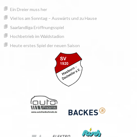
Springe
springen
Ein Dreier muss her
zum
Inhalt
Viel los am Sonntag – Auswärts und zu Hause
Saarlandliga Eröffnungsspiel
Hochbetrieb im Waldstadion
Heute erstes Spiel der neuen Saison