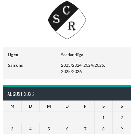
Ligen
Saarlandliga
Saisons
2023/2024, 2024/2025,
2025/2026
AUGUST 2026
M
D
M
D
F
S
S
1
2
3
4
5
6
7
8
9