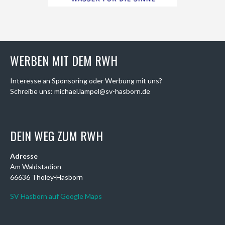
WERBEN MIT DEM RWH
Interesse an Sponsoring oder Werbung mit uns?
Schreibe uns: michael.lampel@sv-hasborn.de
DEIN WEG ZUM RWH
Adresse
Am Waldstadion
66636 Tholey-Hasborn
SV Hasborn auf Google Maps