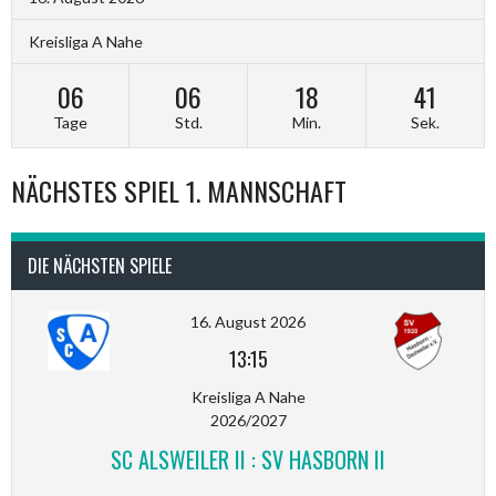
Kreisliga A Nahe
06
06
18
40
Tage
Std.
Min.
Sek.
NÄCHSTES SPIEL 1. MANNSCHAFT
DIE NÄCHSTEN SPIELE
16. August 2026
13:15
Kreisliga A Nahe
2026/2027
SC ALSWEILER II : SV HASBORN II