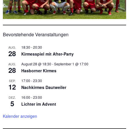
Bevorstehende Veranstaltungen
18:30
-
20:30
AUG.
28
Kirmesspiel mit After-Party
August 28 @ 18:30
-
September 1 @ 17:00
AUG.
28
Hasborner Kirmes
17:00
-
23:30
SEP.
12
Nachkirmes Dautweiler
16:00
-
23:00
DEZ.
5
Lichter im Advent
Kalender anzeigen