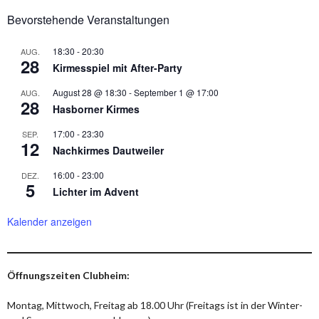
Bevorstehende Veranstaltungen
18:30
-
20:30
AUG.
28
Kirmesspiel mit After-Party
August 28 @ 18:30
-
September 1 @ 17:00
AUG.
28
Hasborner Kirmes
17:00
-
23:30
SEP.
12
Nachkirmes Dautweiler
16:00
-
23:00
DEZ.
5
Lichter im Advent
Kalender anzeigen
Öffnungszeiten Clubheim:
Montag, Mittwoch, Freitag ab 18.00 Uhr (Freitags ist in der Winter-