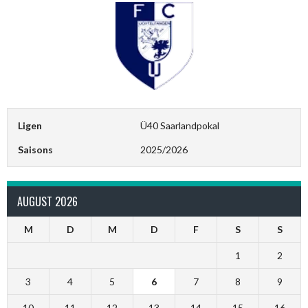
Ligen
Ü40 Saarlandpokal
Saisons
2025/2026
AUGUST 2026
M
D
M
D
F
S
S
1
2
3
4
5
6
7
8
9
10
11
12
13
14
15
16