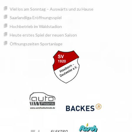
Springe
springen
Viel los am Sonntag – Auswärts und zu Hause
zum
Inhalt
Saarlandliga Eröffnungsspiel
Hochbetrieb im Waldstadion
Heute erstes Spiel der neuen Saison
Öffnungszeiten Sportanlage