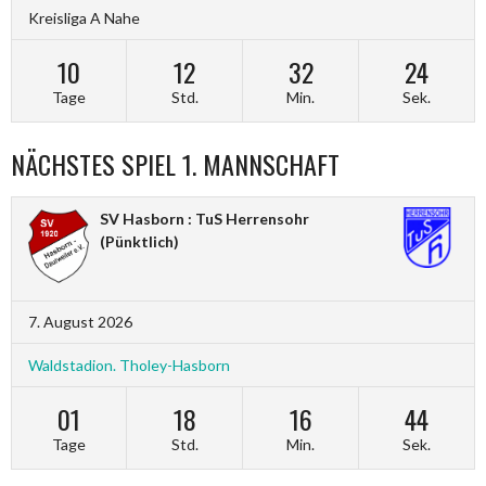
Kreisliga A Nahe
10
12
32
23
Tage
Std.
Min.
Sek.
NÄCHSTES SPIEL 1. MANNSCHAFT
SV Hasborn : TuS Herrensohr
(Pünktlich)
7. August 2026
Waldstadion. Tholey-Hasborn
01
18
16
43
Tage
Std.
Min.
Sek.