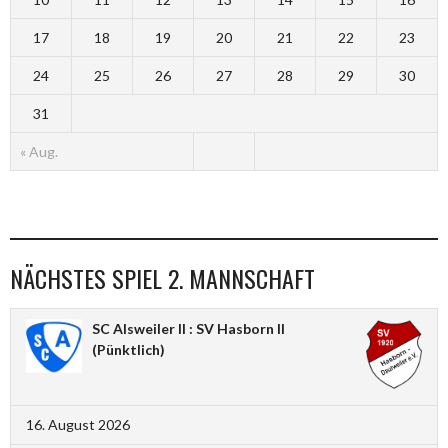
17
18
19
20
21
22
23
24
25
26
27
28
29
30
31
« Aug.
NÄCHSTES SPIEL 2. MANNSCHAFT
SC Alsweiler II : SV Hasborn II
(Pünktlich)
16. August 2026