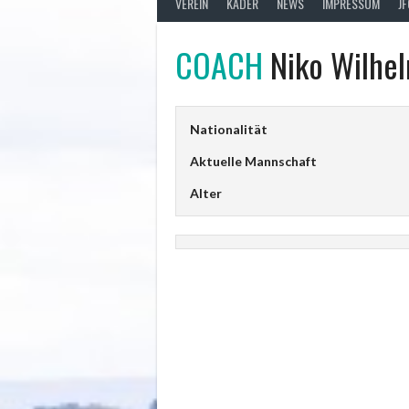
VEREIN
KADER
NEWS
IMPRESSUM
J
COACH
Niko Wilhe
Nationalität
Aktuelle Mannschaft
Alter