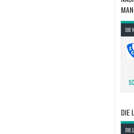
MAN
DIE 
SC
DIE 
DIE 