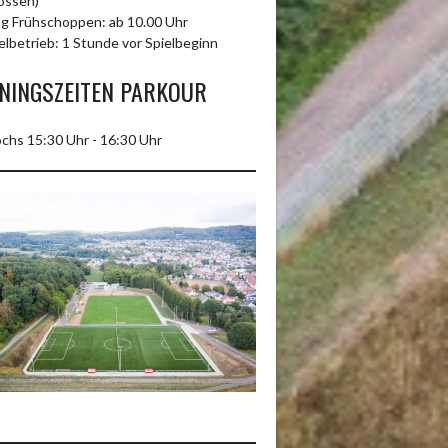
ossen)
g Frühschoppen: ab 10.00 Uhr
elbetrieb: 1 Stunde vor Spielbeginn
NINGSZEITEN PARKOUR
chs 15:30 Uhr - 16:30 Uhr