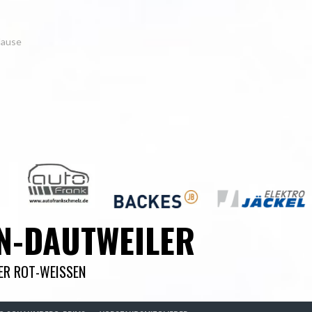
Hause
N-DAUTWEILER
DER ROT-WEISSEN