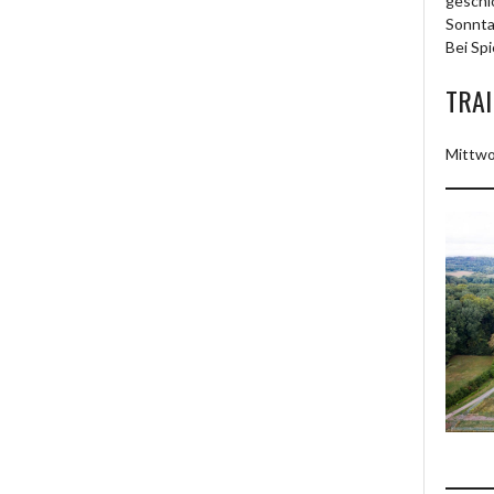
geschl
Sonnta
Bei Spi
TRAI
Mittwo