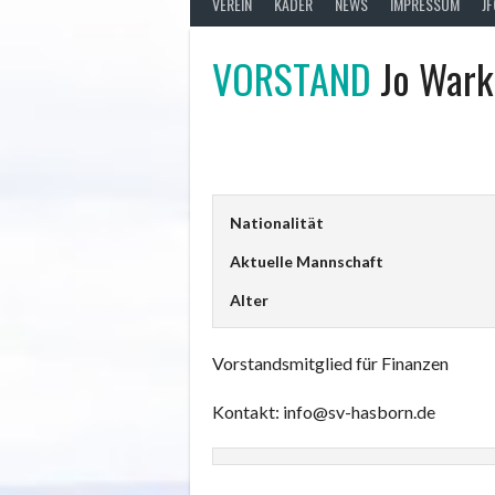
VEREIN
KADER
NEWS
IMPRESSUM
J
VORSTAND
Jo Wark
Nationalität
Aktuelle Mannschaft
Alter
Vorstandsmitglied für Finanzen
Kontakt: info@sv-hasborn.de