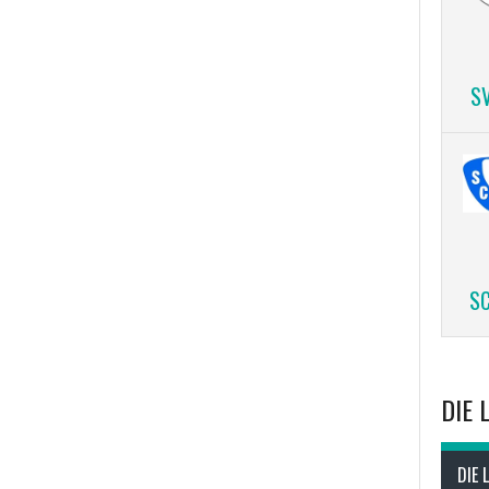
S
SC
DIE 
DIE 