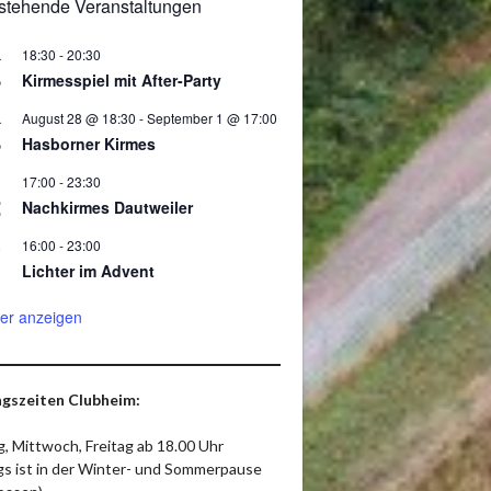
stehende Veranstaltungen
18:30
-
20:30
.
8
Kirmesspiel mit After-Party
August 28 @ 18:30
-
September 1 @ 17:00
.
8
Hasborner Kirmes
17:00
-
23:30
2
Nachkirmes Dautweiler
16:00
-
23:00
.
Lichter im Advent
er anzeigen
gszeiten Clubheim:
, Mittwoch, Freitag ab 18.00 Uhr
ags ist in der Winter- und Sommerpause