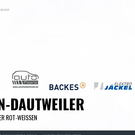
Hause
N-DAUTWEILER
DER ROT-WEISSEN