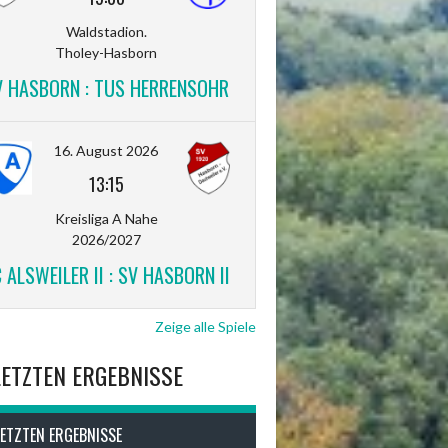
Waldstadion.
Tholey-Hasborn
V HASBORN : TUS HERRENSOHR
16. August 2026
13:15
Kreisliga A Nahe
2026/2027
 ALSWEILER II : SV HASBORN II
Zeige alle Spiele
LETZTEN ERGEBNISSE
LETZTEN ERGEBNISSE