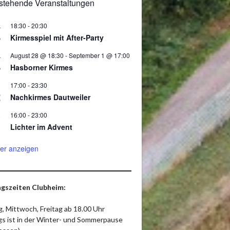
stehende Veranstaltungen
18:30
-
20:30
.
8
Kirmesspiel mit After-Party
August 28 @ 18:30
-
September 1 @ 17:00
.
8
Hasborner Kirmes
17:00
-
23:30
2
Nachkirmes Dautweiler
16:00
-
23:00
.
Lichter im Advent
er anzeigen
gszeiten Clubheim:
, Mittwoch, Freitag ab 18.00 Uhr
ags ist in der Winter- und Sommerpause