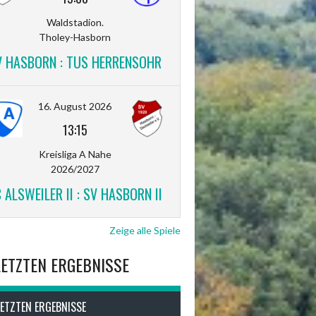
Waldstadion.
Tholey-Hasborn
V HASBORN : TUS HERRENSOHR
16. August 2026
13:15
Kreisliga A Nahe
2026/2027
 ALSWEILER II : SV HASBORN II
Zeige alle Spiele
LETZTEN ERGEBNISSE
LETZTEN ERGEBNISSE