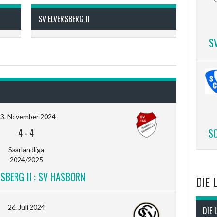
SV ELVERSBERG II
S
23. November 2024
SC
4
-
4
Saarlandliga
2024/2025
SBERG II : SV HASBORN
DIE 
26. Juli 2024
DIE 