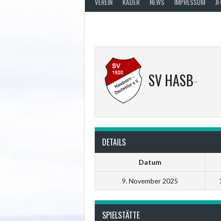
VEREIN
KADER
NEWS
IMPRESSUM
J
SV HASBORN
DETAILS
Datum
9. November 2025
SPIELSTÄTTE