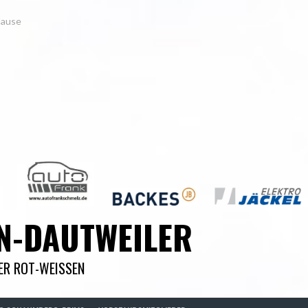
Hause
N-DAUTWEILER
DER ROT-WEISSEN