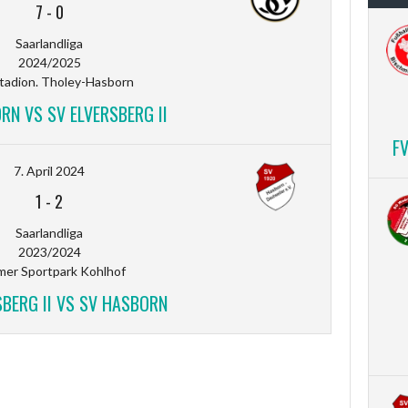
7
-
0
Saarlandliga
2024/2025
tadion. Tholey-Hasborn
RN VS SV ELVERSBERG II
F
7. April 2024
1
-
2
Saarlandliga
2023/2024
mer Sportpark Kohlhof
SBERG II VS SV HASBORN