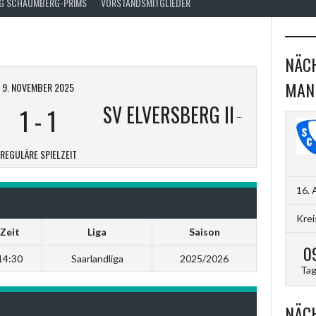
FG SCHAUMBERG-PRIMS
VORSTANDSMITGLIEDER
NÄCH
MAN
9. NOVEMBER 2025
SV ELVERSBERG II
1
-
1
REGULÄRE SPIELZEIT
16. 
Krei
Zeit
Liga
Saison
0
14:30
Saarlandliga
2025/2026
Ta
NÄCH