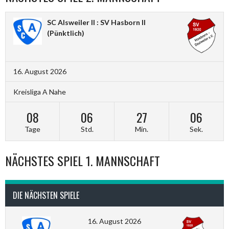
SC Alsweiler II : SV Hasborn II
(Pünktlich)
16. August 2026
Kreisliga A Nahe
08
06
27
05
Tage
Std.
Min.
Sek.
NÄCHSTES SPIEL 1. MANNSCHAFT
DIE NÄCHSTEN SPIELE
16. August 2026