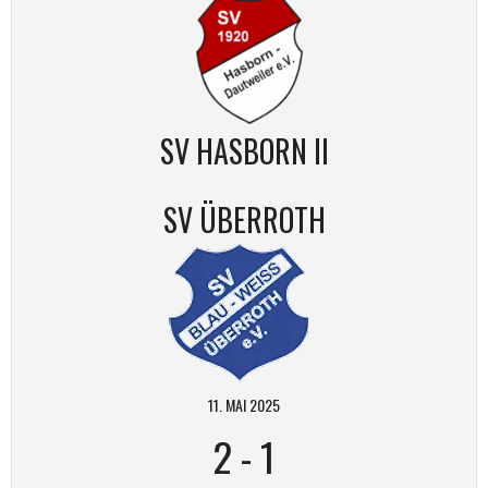
SV HASBORN II
SV ÜBERROTH
11. MAI 2025
2
-
1