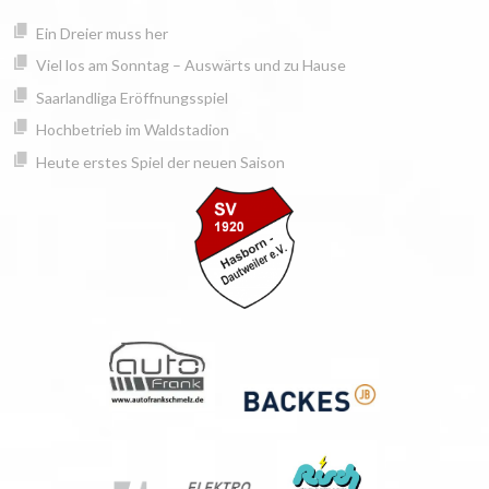
Springe
springen
Ein Dreier muss her
zum
Inhalt
Viel los am Sonntag – Auswärts und zu Hause
Saarlandliga Eröffnungsspiel
Hochbetrieb im Waldstadion
Heute erstes Spiel der neuen Saison