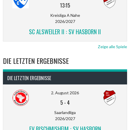
13:15
Kreisliga A Nahe
2026/2027
SC ALSWEILER II : SV HASBORN II
Zeige alle Spiele
DIE LETZTEN ERGEBNISSE
DIE LETZTEN ERGEBNISSE
2. August 2026
5
-
4
Saarlandliga
2026/2027
FV BISCHMISHEIM : SV HASBORN