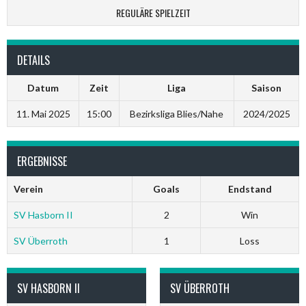
REGULÄRE SPIELZEIT
DETAILS
Datum
Zeit
Liga
Saison
11. Mai 2025
15:00
Bezirksliga Blies/Nahe
2024/2025
ERGEBNISSE
Verein
Goals
Endstand
SV Hasborn II
2
Win
SV Überroth
1
Loss
SV HASBORN II
SV ÜBERROTH