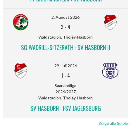
2. August 2026
3
-
4
Waldstadion. Tholey-Hasborn
SG WADRILL-SITZERATH : SV HASBORN II
29. Juli 2026
1
-
4
Saarlandliga
2026/2027
Waldstadion. Tholey-Hasborn
SV HASBORN : FSV JÄGERSBURG
Zeige alle Spiele