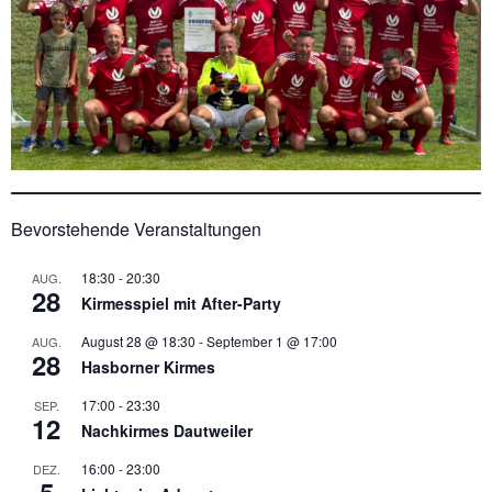
Bevorstehende Veranstaltungen
18:30
-
20:30
AUG.
28
Kirmesspiel mit After-Party
August 28 @ 18:30
-
September 1 @ 17:00
AUG.
28
Hasborner Kirmes
17:00
-
23:30
SEP.
12
Nachkirmes Dautweiler
16:00
-
23:00
DEZ.
5