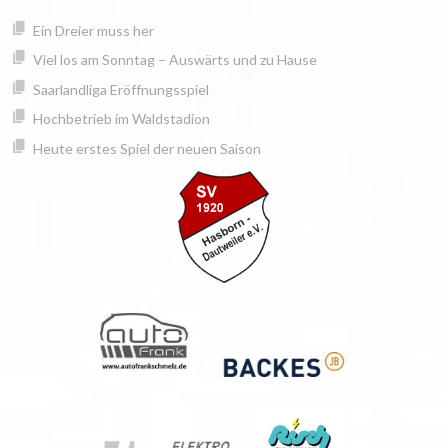
Springe
springen
Ein Dreier muss her
zum
Inhalt
Viel los am Sonntag – Auswärts und zu Hause
Saarlandliga Eröffnungsspiel
Hochbetrieb im Waldstadion
Heute erstes Spiel der neuen Saison