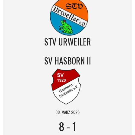
STV URWEILER
SV HASBORN II
30. MÄRZ 2025
8
-
1