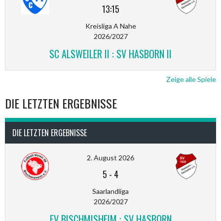
13:15
Kreisliga A Nahe
2026/2027
SC ALSWEILER II : SV HASBORN II
Zeige alle Spiele
DIE LETZTEN ERGEBNISSE
DIE LETZTEN ERGEBNISSE
2. August 2026
5
-
4
Saarlandliga
2026/2027
FV BISCHMISHEIM : SV HASBORN