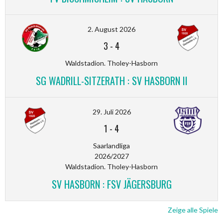
2. August 2026
3
-
4
Waldstadion. Tholey-Hasborn
SG WADRILL-SITZERATH : SV HASBORN II
29. Juli 2026
1
-
4
Saarlandliga
2026/2027
Waldstadion. Tholey-Hasborn
SV HASBORN : FSV JÄGERSBURG
Zeige alle Spiele