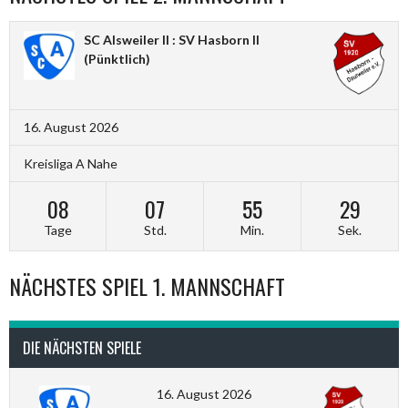
SC Alsweiler II : SV Hasborn II
(Pünktlich)
16. August 2026
Kreisliga A Nahe
08
07
55
28
Tage
Std.
Min.
Sek.
NÄCHSTES SPIEL 1. MANNSCHAFT
DIE NÄCHSTEN SPIELE
16. August 2026