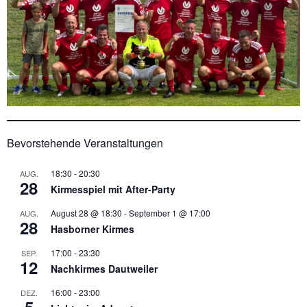
Bevorstehende Veranstaltungen
18:30
-
20:30
AUG.
28
Kirmesspiel mit After-Party
August 28 @ 18:30
-
September 1 @ 17:00
AUG.
28
Hasborner Kirmes
17:00
-
23:30
SEP.
12
Nachkirmes Dautweiler
16:00
-
23:00
DEZ.
5