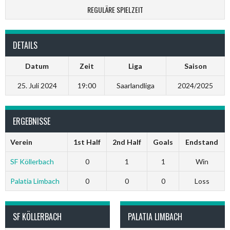
REGULÄRE SPIELZEIT
DETAILS
Datum
Zeit
Liga
Saison
25. Juli 2024
19:00
Saarlandliga
2024/2025
ERGEBNISSE
Verein
1st Half
2nd Half
Goals
Endstand
SF Köllerbach
0
1
1
Win
Palatia Limbach
0
0
0
Loss
SF KÖLLERBACH
PALATIA LIMBACH