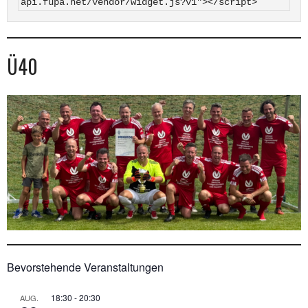
api.fupa.net/vendor/widget.js?v1"></script>
Ü40
Bevorstehende Veranstaltungen
18:30
-
20:30
AUG.