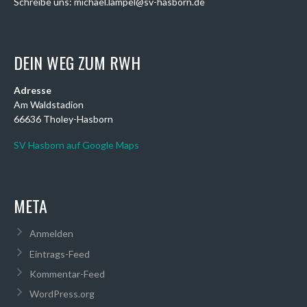
Schreibe uns: michael.lampel@sv-hasborn.de
DEIN WEG ZUM RWH
Adresse
Am Waldstadion
66636 Tholey-Hasborn
SV Hasborn auf Google Maps
META
Anmelden
Eintrags-Feed
Kommentar-Feed
WordPress.org