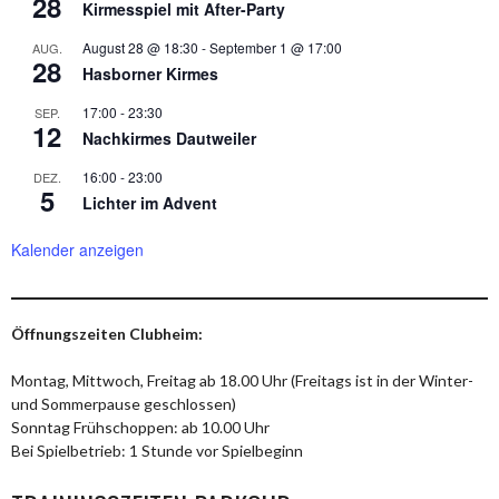
28
Kirmesspiel mit After-Party
August 28 @ 18:30
-
September 1 @ 17:00
AUG.
28
Hasborner Kirmes
17:00
-
23:30
SEP.
12
Nachkirmes Dautweiler
16:00
-
23:00
DEZ.
5
Lichter im Advent
Kalender anzeigen
Öffnungszeiten Clubheim:
Montag, Mittwoch, Freitag ab 18.00 Uhr (Freitags ist in der Winter-
und Sommerpause geschlossen)
Sonntag Frühschoppen: ab 10.00 Uhr
Bei Spielbetrieb: 1 Stunde vor Spielbeginn