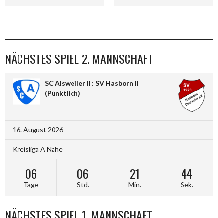
NÄCHSTES SPIEL 2. MANNSCHAFT
SC Alsweiler II : SV Hasborn II
(Pünktlich)
16. August 2026
Kreisliga A Nahe
06
06
21
43
Tage
Std.
Min.
Sek.
NÄCHSTES SPIEL 1. MANNSCHAFT