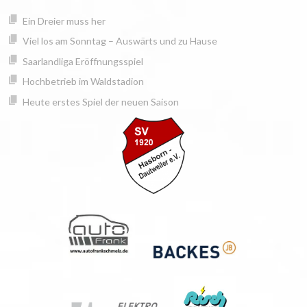
Springe
springen
Ein Dreier muss her
zum
Inhalt
Viel los am Sonntag – Auswärts und zu Hause
Saarlandliga Eröffnungsspiel
Hochbetrieb im Waldstadion
Heute erstes Spiel der neuen Saison