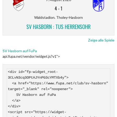
4
-
1
Waldstadion. Tholey-Hasborn
SV HASBORN : TUS HERRENSOHR
Zeige alle Spiele
SV Hasborn auf FuPa
api.fupa.net/vendor/widget.js?v1">
<div id="fp-widget_root-
3CLvN3cq3OPtAJYnPG3cYMTXb4y">

  <a href="https://www.fupa.net/club/sv-hasborn" 
target="_blank" rel="noopener">

    SV Hasborn auf FuPa

  </a>

</div>

<script src="https://widget-