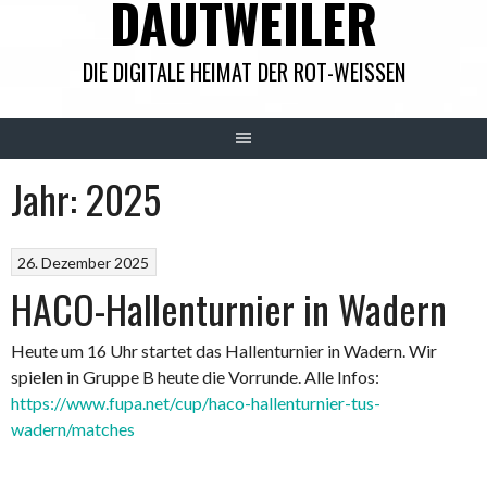
DAUTWEILER
DIE DIGITALE HEIMAT DER ROT-WEISSEN
Jahr:
2025
26. Dezember 2025
HACO-Hallenturnier in Wadern
Heute um 16 Uhr startet das Hallenturnier in Wadern. Wir
spielen in Gruppe B heute die Vorrunde. Alle Infos:
https://www.fupa.net/cup/haco-hallenturnier-tus-
wadern/matches