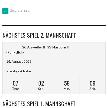
BEITRAGSNAVIGATION
←
Ältere Artikel
NÄCHSTES SPIEL 2. MANNSCHAFT
SC Alsweiler II : SV Hasborn II
(Pünktlich)
16. August 2026
Kreisliga A Nahe
07
02
58
08
Tage
Std.
Min.
Sek.
NÄCHSTES SPIEL 1. MANNSCHAFT