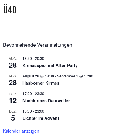
Ü40
Bevorstehende Veranstaltungen
18:30
-
20:30
AUG.
28
Kirmesspiel mit After-Party
August 28 @ 18:30
-
September 1 @ 17:00
AUG.
28
Hasborner Kirmes
17:00
-
23:30
SEP.
12
Nachkirmes Dautweiler
16:00
-
23:00
DEZ.
5
Lichter im Advent
Kalender anzeigen