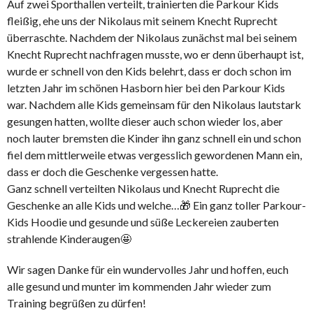
Auf zwei Sporthallen verteilt, trainierten die Parkour Kids
fleißig, ehe uns der Nikolaus mit seinem Knecht Ruprecht
überraschte. Nachdem der Nikolaus zunächst mal bei seinem
Knecht Ruprecht nachfragen musste, wo er denn überhaupt ist,
wurde er schnell von den Kids belehrt, dass er doch schon im
letzten Jahr im schönen Hasborn hier bei den Parkour Kids
war. Nachdem alle Kids gemeinsam für den Nikolaus lautstark
gesungen hatten, wollte dieser auch schon wieder los, aber
noch lauter bremsten die Kinder ihn ganz schnell ein und schon
fiel dem mittlerweile etwas vergesslich gewordenen Mann ein,
dass er doch die Geschenke vergessen hatte.
Ganz schnell verteilten Nikolaus und Knecht Ruprecht die
Geschenke an alle Kids und welche…🎁 Ein ganz toller Parkour-
Kids Hoodie und gesunde und süße Leckereien zauberten
strahlende Kinderaugen🤩
Wir sagen Danke für ein wundervolles Jahr und hoffen, euch
alle gesund und munter im kommenden Jahr wieder zum
Training begrüßen zu dürfen!