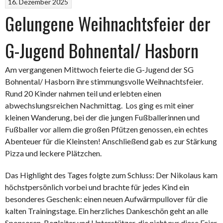
16. Dezember 2025
Gelungene Weihnachtsfeier der
G-Jugend Bohnental/ Hasborn
Am vergangenen Mittwoch feierte die G-Jugend der SG
Bohnental/ Hasborn ihre stimmungsvolle Weihnachtsfeier.
Rund 20 Kinder nahmen teil und erlebten einen
abwechslungsreichen Nachmittag. Los ging es mit einer
kleinen Wanderung, bei der die jungen Fußballerinnen und
Fußballer vor allem die großen Pfützen genossen, ein echtes
Abenteuer für die Kleinsten! Anschließend gab es zur Stärkung
Pizza und leckere Plätzchen.
Das Highlight des Tages folgte zum Schluss: Der Nikolaus kam
höchstpersönlich vorbei und brachte für jedes Kind ein
besonderes Geschenk: einen neuen Aufwärmpullover für die
kalten Trainingstage. Ein herzliches Dankeschön geht an alle
Sponsoren, Begleiter und Unterstützer, die nicht nur diese Feier