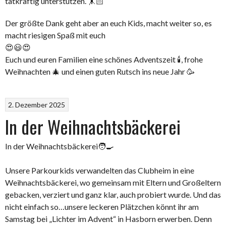
tatkräftig unterstützen. 🤸🏻
Der größte Dank geht aber an euch Kids, macht weiter so, es
macht riesigen Spaß mit euch
😍😃😍
Euch und euren Familien eine schönes Adventszeit 🕯️, frohe
Weihnachten 🎄 und einen guten Rutsch ins neue Jahr 🥳
2. Dezember 2025
In der Weihnachtsbäckerei
In der Weihnachtsbäckerei🧑‍🍳
Unsere Parkourkids verwandelten das Clubheim in eine
Weihnachtsbäckerei, wo gemeinsam mit Eltern und Großeltern
gebacken, verziert und ganz klar, auch probiert wurde. Und das
nicht einfach so…unsere leckeren Plätzchen könnt ihr am
Samstag bei „Lichter im Advent“ in Hasborn erwerben. Denn