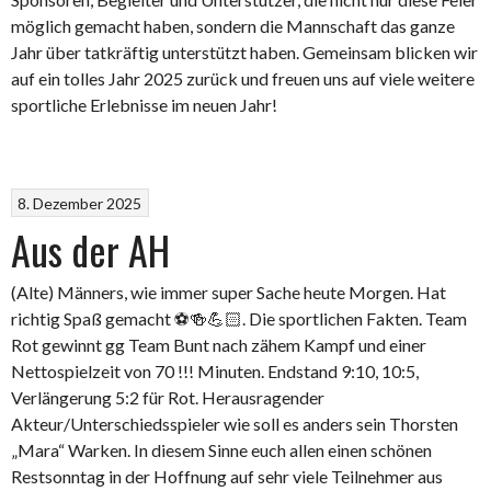
möglich gemacht haben, sondern die Mannschaft das ganze
Jahr über tatkräftig unterstützt haben. Gemeinsam blicken wir
auf ein tolles Jahr 2025 zurück und freuen uns auf viele weitere
sportliche Erlebnisse im neuen Jahr!
8. Dezember 2025
Aus der AH
(Alte) Männers, wie immer super Sache heute Morgen. Hat
richtig Spaß gemacht ⚽🍻💪🏻. Die sportlichen Fakten. Team
Rot gewinnt gg Team Bunt nach zähem Kampf und einer
Nettospielzeit von 70 !!! Minuten. Endstand 9:10, 10:5,
Verlängerung 5:2 für Rot. Herausragender
Akteur/Unterschiedsspieler wie soll es anders sein Thorsten
„Mara“ Warken. In diesem Sinne euch allen einen schönen
Restsonntag in der Hoffnung auf sehr viele Teilnehmer aus