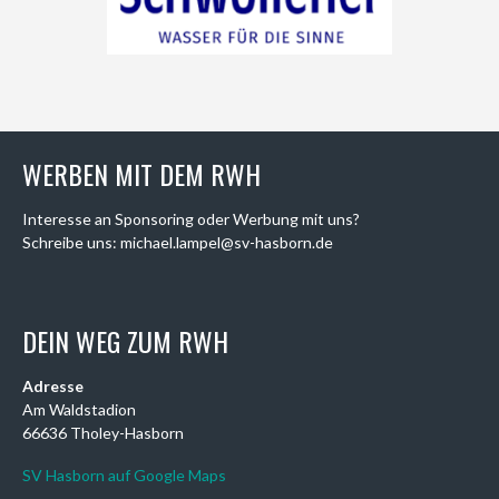
WERBEN MIT DEM RWH
Interesse an Sponsoring oder Werbung mit uns?
Schreibe uns: michael.lampel@sv-hasborn.de
DEIN WEG ZUM RWH
Adresse
Am Waldstadion
66636 Tholey-Hasborn
SV Hasborn auf Google Maps