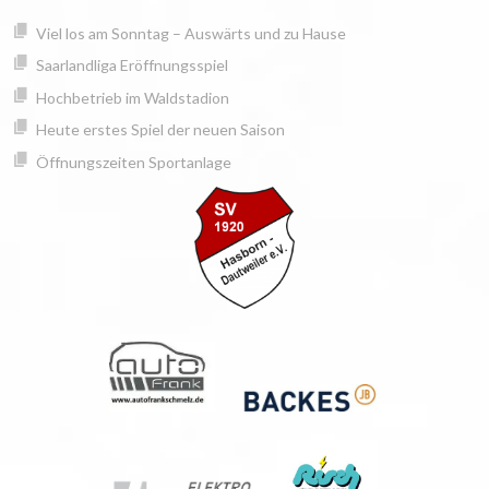
Springe
springen
Viel los am Sonntag – Auswärts und zu Hause
zum
Inhalt
Saarlandliga Eröffnungsspiel
Hochbetrieb im Waldstadion
Heute erstes Spiel der neuen Saison
Öffnungszeiten Sportanlage