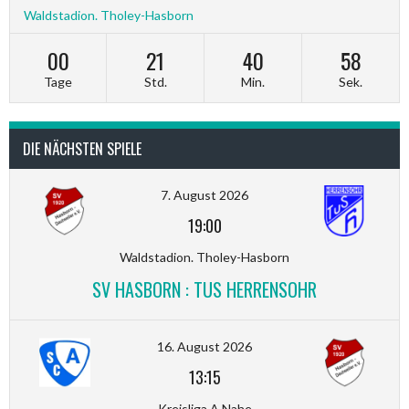
Waldstadion. Tholey-Hasborn
00
21
40
57
Tage
Std.
Min.
Sek.
DIE NÄCHSTEN SPIELE
7. August 2026
19:00
Waldstadion. Tholey-Hasborn
SV HASBORN : TUS HERRENSOHR
16. August 2026
13:15
Kreisliga A Nahe