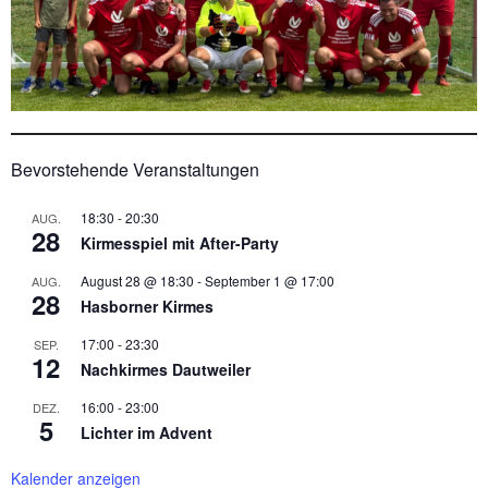
Bevorstehende Veranstaltungen
18:30
-
20:30
AUG.
28
Kirmesspiel mit After-Party
August 28 @ 18:30
-
September 1 @ 17:00
AUG.
28
Hasborner Kirmes
17:00
-
23:30
SEP.
12
Nachkirmes Dautweiler
16:00
-
23:00
DEZ.
5
Lichter im Advent
Kalender anzeigen