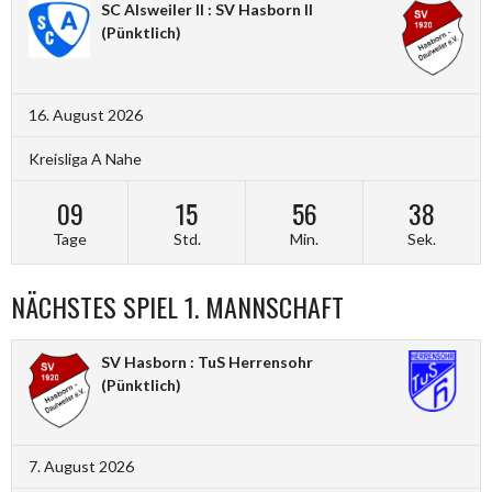
SC Alsweiler II : SV Hasborn II
(Pünktlich)
16. August 2026
Kreisliga A Nahe
09
15
56
37
Tage
Std.
Min.
Sek.
NÄCHSTES SPIEL 1. MANNSCHAFT
SV Hasborn : TuS Herrensohr
(Pünktlich)
7. August 2026