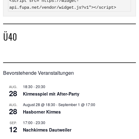
<script src="https://widget-
api.fupa.net/vendor/widget.js?v1"></script>
Ü40
Bevorstehende Veranstaltungen
18:30
-
20:30
AUG.
28
Kirmesspiel mit After-Party
August 28 @ 18:30
-
September 1 @ 17:00
AUG.
28
Hasborner Kirmes
17:00
-
23:30
SEP.
12
Nachkirmes Dautweiler