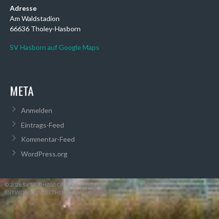
Adresse
Am Waldstadion
66636 Tholey-Hasborn
SV Hasborn auf Google Maps
META
Anmelden
Eintrags-Feed
Kommentar-Feed
WordPress.org
© 2026 SV 1920 HASBORN-DAUTWEILER
ENTWORFEN VON THEMEBOY