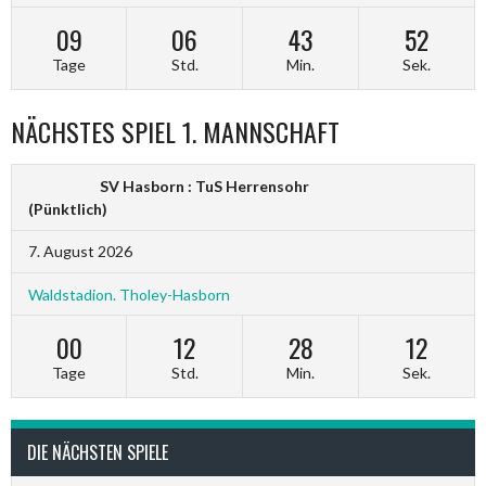
09
06
43
52
Tage
Std.
Min.
Sek.
NÄCHSTES SPIEL 1. MANNSCHAFT
SV Hasborn : TuS Herrensohr
(Pünktlich)
7. August 2026
Waldstadion. Tholey-Hasborn
00
12
28
12
Tage
Std.
Min.
Sek.
DIE NÄCHSTEN SPIELE