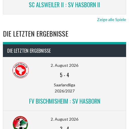
SC ALSWEILER II : SV HASBORN II
Zeige alle Spiele
DIE LETZTEN ERGEBNISSE
DIE LETZTEN ERGEBNISSE
2. August 2026
5
-
4
Saarlandliga
2026/2027
FV BISCHMISHEIM : SV HASBORN
2. August 2026
3
-
4