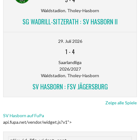
Waldstadion. Tholey-Hasborn
SG WADRILL-SITZERATH : SV HASBORN II
29. Juli 2026
1
-
4
Saarlandliga
2026/2027
Waldstadion. Tholey-Hasborn
SV HASBORN : FSV JÄGERSBURG
Zeige alle Spiele
SV Hasborn auf FuPa
api.fupa.net/vendor/widget.js?v1">